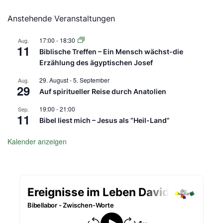
Anstehende Veranstaltungen
17:00
-
18:30
Aug.
11
Biblische Treffen – Ein Mensch wächst-die
Erzählung des ägyptischen Josef
29. August
-
5. September
Aug.
29
Auf spiritueller Reise durch Anatolien
19:00
-
21:00
Sep.
11
Bibel liest mich – Jesus als “Heil-Land”
Kalender anzeigen