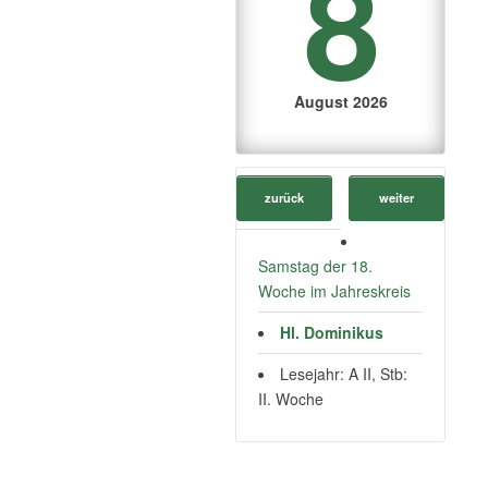
8
August 2026
zurück
weiter
Samstag der 18.
Woche im Jahreskreis
Hl. Dominikus
Lesejahr: A II, Stb:
II. Woche