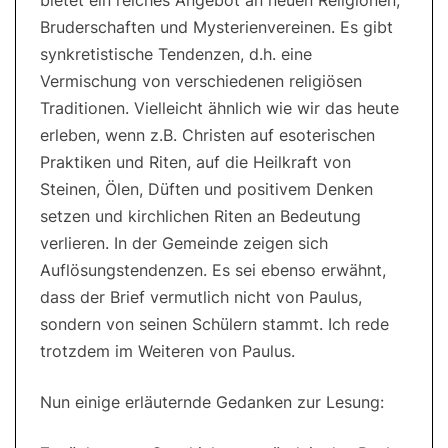
bietet ein reiches Angebot an neuen Religionen,
Bruderschaften und Mysterienvereinen. Es gibt
synkretistische Tendenzen, d.h. eine
Vermischung von verschiedenen religiösen
Traditionen. Vielleicht ähnlich wie wir das heute
erleben, wenn z.B. Christen auf esoterischen
Praktiken und Riten, auf die Heilkraft von
Steinen, Ölen, Düften und positivem Denken
setzen und kirchlichen Riten an Bedeutung
verlieren. In der Gemeinde zeigen sich
Auflösungstendenzen. Es sei ebenso erwähnt,
dass der Brief vermutlich nicht von Paulus,
sondern von seinen Schülern stammt. Ich rede
trotzdem im Weiteren von Paulus.
Nun einige erläuternde Gedanken zur Lesung: