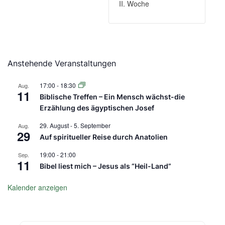
II. Woche
Anstehende Veranstaltungen
17:00
-
18:30
Aug.
11
Biblische Treffen – Ein Mensch wächst-die
Erzählung des ägyptischen Josef
29. August
-
5. September
Aug.
29
Auf spiritueller Reise durch Anatolien
19:00
-
21:00
Sep.
11
Bibel liest mich – Jesus als “Heil-Land”
Kalender anzeigen