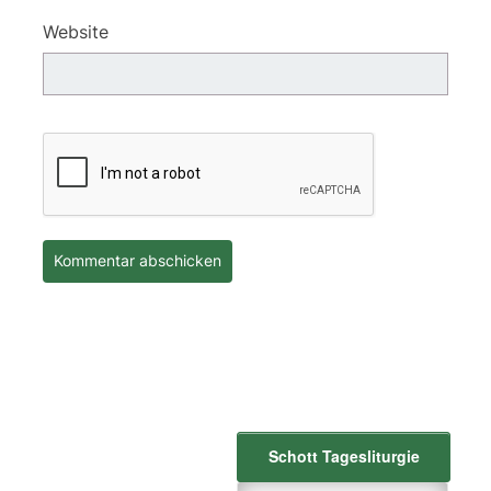
Website
Schott Tagesliturgie