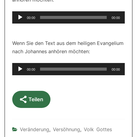
Audio-
00:00
00:00
Player
Wenn Sie den Text aus dem heiligen Evangelium
nach Johannes anhören möchten:
Audio-
00:00
00:00
Player
Teilen
Veränderung
,
Versöhnung
,
Volk Gottes