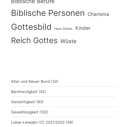
Biblische Berufe
Biblische Personen
Charisma
Gottesbild
Kinder
Haus Gottes
Reich Gottes
Wüste
Alter und Neuer Bund
(32)
Barmherzigkeit
(42)
Gerechtigkeit
(93)
Gewaltlosigkeit
(102)
Lukas-Lesejahr (C) 2021/2022
(58)