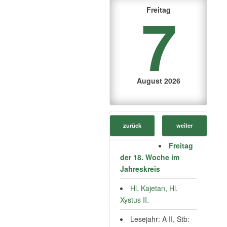
7
Freitag
August 2026
zurück
weiter
Freitag
der 18. Woche im
Jahreskreis
Hl. Kajetan
,
Hl.
Xystus II.
Lesejahr: A II, Stb: