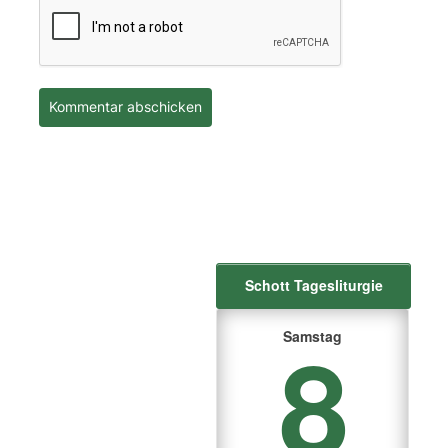
Schott Tagesliturgie
8
Samstag