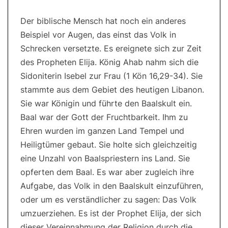
Der biblische Mensch hat noch ein anderes
Beispiel vor Augen, das einst das Volk in
Schrecken versetzte. Es ereignete sich zur Zeit
des Propheten Elija. König Ahab nahm sich die
Sidoniterin Isebel zur Frau (1 Kön 16,29-34). Sie
stammte aus dem Gebiet des heutigen Libanon.
Sie war Königin und führte den Baalskult ein.
Baal war der Gott der Fruchtbarkeit. Ihm zu
Ehren wurden im ganzen Land Tempel und
Heiligtümer gebaut. Sie holte sich gleichzeitig
eine Unzahl von Baalspriestern ins Land. Sie
opferten dem Baal. Es war aber zugleich ihre
Aufgabe, das Volk in den Baalskult einzuführen,
oder um es verständlicher zu sagen: Das Volk
umzuerziehen. Es ist der Prophet Elija, der sich
dieser Vereinnahmung der Religion durch die