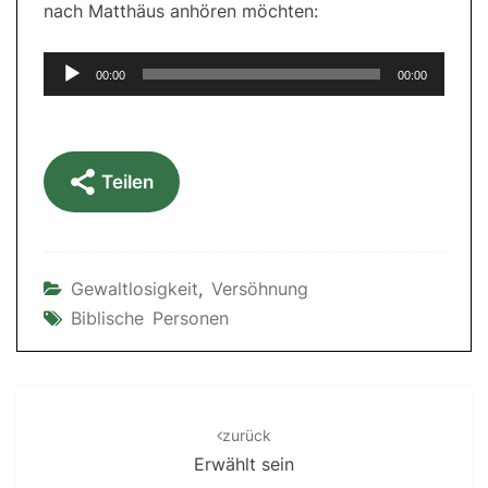
nach Matthäus anhören möchten:
Audio-
00:00
00:00
Player
Teilen
Gewaltlosigkeit
,
Versöhnung
Biblische Personen
Post
navigation
zurück
Erwählt sein