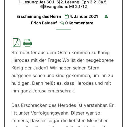
1. Lesung: Jes 60,1-6|2. Lesung: Eph 3,2-3a.5-
jedem
6|Evangelium: Mt 2,1-12
Menschen
Erscheinung des Herrn
4. Januar 2021
Comments
Erich Baldauf
0 Kommentare
1.
Lesung:
Jes
60,1-
6|2.
Lesung:
Eph
3,2-
Sterndeuter aus dem Osten kommen zu König
3a.5-
6|Evangelium:
Herodes mit der Frage: Wo ist der neugeborene
Mt
2,1-
König der Juden? Wir haben seinen Stern
12
aufgehen sehen und sind gekommen, um ihn zu
huldigen. Dann heißt es, dass Herodes und mit
ihm ganz Jerusalem erschrak.
Das Erschrecken des Herodes ist verstehbar. Er
litt unter Verfolgungswahn. Dieser war so
immens, dass er sogar die liebsten Menschen