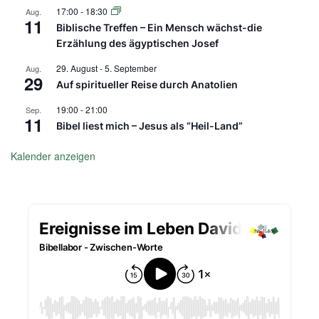
17:00
-
18:30
Aug.
11
Biblische Treffen – Ein Mensch wächst-die
Erzählung des ägyptischen Josef
29. August
-
5. September
Aug.
29
Auf spiritueller Reise durch Anatolien
19:00
-
21:00
Sep.
11
Bibel liest mich – Jesus als “Heil-Land”
Kalender anzeigen