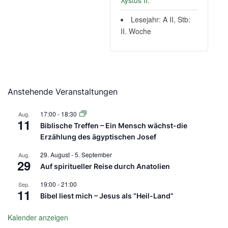
Xystus II.
Lesejahr: A II, Stb:
II. Woche
Anstehende Veranstaltungen
17:00
-
18:30
Aug.
11
Biblische Treffen – Ein Mensch wächst-die
Erzählung des ägyptischen Josef
29. August
-
5. September
Aug.
29
Auf spiritueller Reise durch Anatolien
19:00
-
21:00
Sep.
11
Bibel liest mich – Jesus als “Heil-Land”
Kalender anzeigen