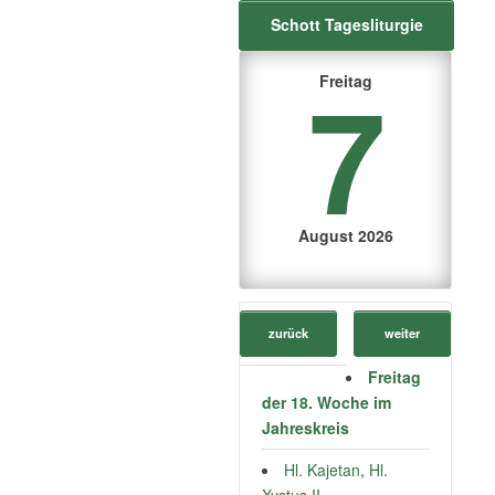
Schott Tagesliturgie
7
Freitag
August 2026
zurück
weiter
Freitag
der 18. Woche im
Jahreskreis
Hl. Kajetan
,
Hl.