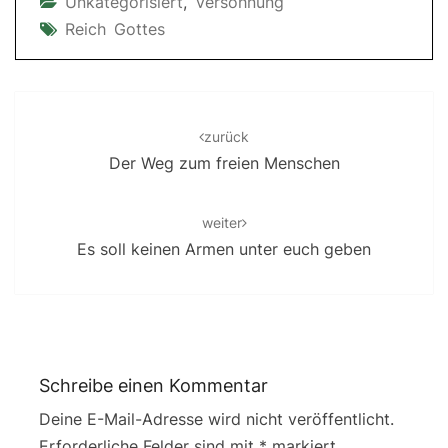
Unkategorisiert
,
Versöhnung
Reich Gottes
Post
navigation
zurück
Der Weg zum freien Menschen
weiter
Es soll keinen Armen unter euch geben
Schreibe einen Kommentar
Deine E-Mail-Adresse wird nicht veröffentlicht.
Erforderliche Felder sind mit
*
markiert