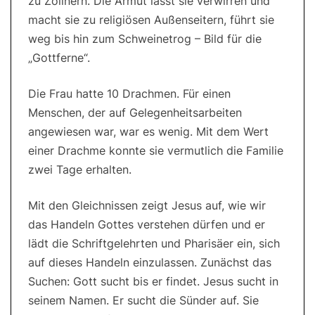
zu Zöllnern. Die Armut lässt sie verwirren und
macht sie zu religiösen Außenseitern, führt sie
weg bis hin zum Schweinetrog – Bild für die
„Gottferne“.
Die Frau hatte 10 Drachmen. Für einen
Menschen, der auf Gelegenheitsarbeiten
angewiesen war, war es wenig. Mit dem Wert
einer Drachme konnte sie vermutlich die Familie
zwei Tage erhalten.
Mit den Gleichnissen zeigt Jesus auf, wie wir
das Handeln Gottes verstehen dürfen und er
lädt die Schriftgelehrten und Pharisäer ein, sich
auf dieses Handeln einzulassen. Zunächst das
Suchen: Gott sucht bis er findet. Jesus sucht in
seinem Namen. Er sucht die Sünder auf. Sie