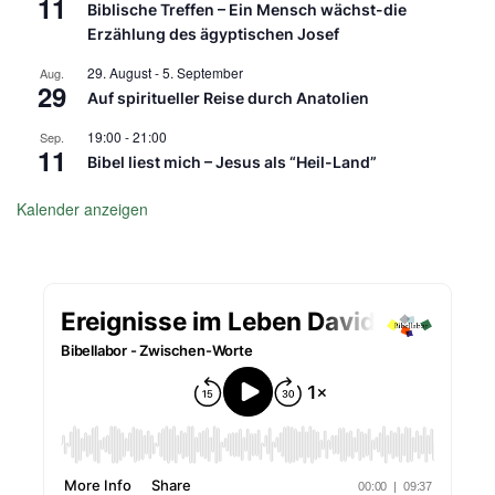
11
Biblische Treffen – Ein Mensch wächst-die
Erzählung des ägyptischen Josef
29. August
-
5. September
Aug.
29
Auf spiritueller Reise durch Anatolien
19:00
-
21:00
Sep.
11
Bibel liest mich – Jesus als “Heil-Land”
Kalender anzeigen