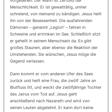
vorgesehen. Der Mann ist Zerrbild der
Menschlichkeit. Er ist gewalttätig, umher
schreiend, von niemand zu bändigen. Jesus heilt
ihn von der Besessenheit. Die ausfahrenden
Dämonen – genannt „Legion“ – fahren in
Schweine und ertrinken im See. Schließlich sitzt
er geheilt in seinem Menschsein da. Es gibt
großes Staunen, aber ebenso die Reaktion der
Umstehenden. Sie wünschen, Jesus möge die
Gegend verlassen.
Dann kommt er vom anderen Ufer des Sees
zurück und heilt eine Frau, die zwölf Jahre an
Blutfluss litt, und weckt die zwölfjährige Tochter
des Jairus vom Tod auf. Jesus geht
anschließend nach Nazareth und wird von
seinen Leuten abgelehnt. Er kann dort keine