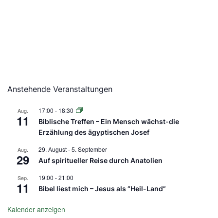
Anstehende Veranstaltungen
17:00
-
18:30
Aug.
11
Biblische Treffen – Ein Mensch wächst-die
Erzählung des ägyptischen Josef
29. August
-
5. September
Aug.
29
Auf spiritueller Reise durch Anatolien
19:00
-
21:00
Sep.
11
Bibel liest mich – Jesus als “Heil-Land”
Kalender anzeigen