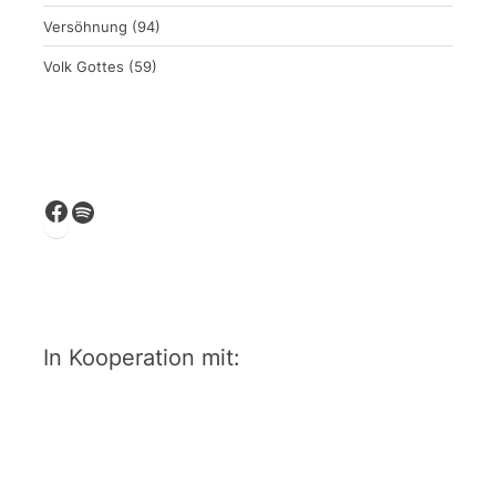
Versöhnung
(94)
Volk Gottes
(59)
Facebook
Spotify
In Kooperation mit: