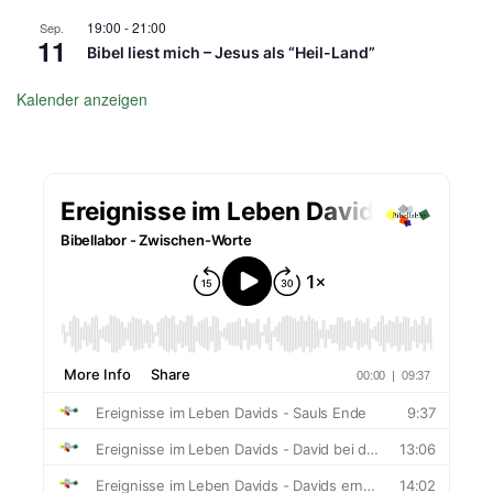
19:00
-
21:00
Sep.
11
Bibel liest mich – Jesus als “Heil-Land”
Kalender anzeigen