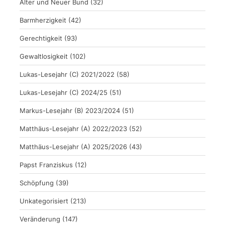
Alter und Neuer Bund
(32)
Barmherzigkeit
(42)
Gerechtigkeit
(93)
Gewaltlosigkeit
(102)
Lukas-Lesejahr (C) 2021/2022
(58)
Lukas-Lesejahr (C) 2024/25
(51)
Markus-Lesejahr (B) 2023/2024
(51)
Matthäus-Lesejahr (A) 2022/2023
(52)
Matthäus-Lesejahr (A) 2025/2026
(43)
Papst Franziskus
(12)
Schöpfung
(39)
Unkategorisiert
(213)
Veränderung
(147)