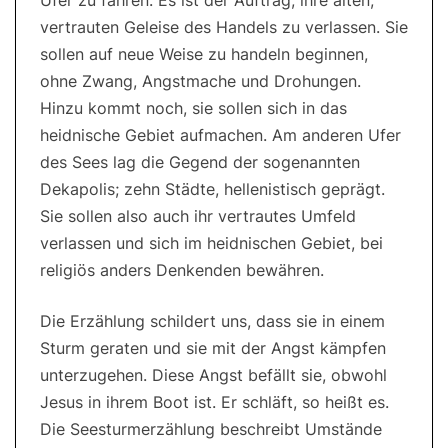
Ufer zu fahren. Es ist der Auftrag, ihre alten,
vertrauten Geleise des Handels zu verlassen. Sie
sollen auf neue Weise zu handeln beginnen,
ohne Zwang, Angstmache und Drohungen.
Hinzu kommt noch, sie sollen sich in das
heidnische Gebiet aufmachen. Am anderen Ufer
des Sees lag die Gegend der sogenannten
Dekapolis; zehn Städte, hellenistisch geprägt.
Sie sollen also auch ihr vertrautes Umfeld
verlassen und sich im heidnischen Gebiet, bei
religiös anders Denkenden bewähren.
Die Erzählung schildert uns, dass sie in einem
Sturm geraten und sie mit der Angst kämpfen
unterzugehen. Diese Angst befällt sie, obwohl
Jesus in ihrem Boot ist. Er schläft, so heißt es.
Die Seesturmerzählung beschreibt Umstände