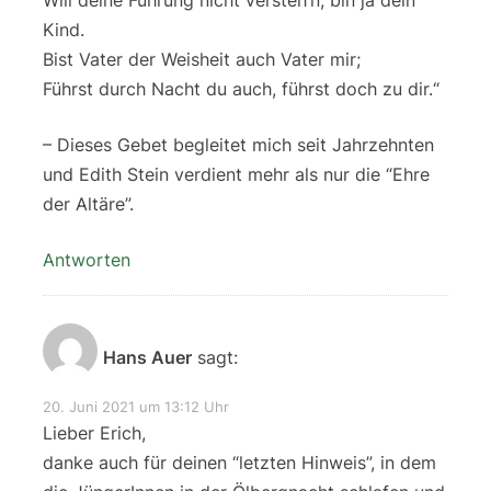
Will deine Führung nicht versteh’n, bin ja dein
Kind.
Bist Vater der Weisheit auch Vater mir;
Führst durch Nacht du auch, führst doch zu dir.“
– Dieses Gebet begleitet mich seit Jahrzehnten
und Edith Stein verdient mehr als nur die “Ehre
der Altäre”.
Antworten
Hans Auer
sagt:
20. Juni 2021 um 13:12 Uhr
Lieber Erich,
danke auch für deinen “letzten Hinweis”, in dem