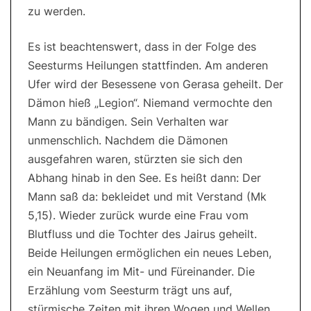
zu werden.
Es ist beachtenswert, dass in der Folge des
Seesturms Heilungen stattfinden. Am anderen
Ufer wird der Besessene von Gerasa geheilt. Der
Dämon hieß „Legion“. Niemand vermochte den
Mann zu bändigen. Sein Verhalten war
unmenschlich. Nachdem die Dämonen
ausgefahren waren, stürzten sie sich den
Abhang hinab in den See. Es heißt dann: Der
Mann saß da: bekleidet und mit Verstand (Mk
5,15). Wieder zurück wurde eine Frau vom
Blutfluss und die Tochter des Jairus geheilt.
Beide Heilungen ermöglichen ein neues Leben,
ein Neuanfang im Mit- und Füreinander. Die
Erzählung vom Seesturm trägt uns auf,
stürmische Zeiten mit ihren Wogen und Wellen