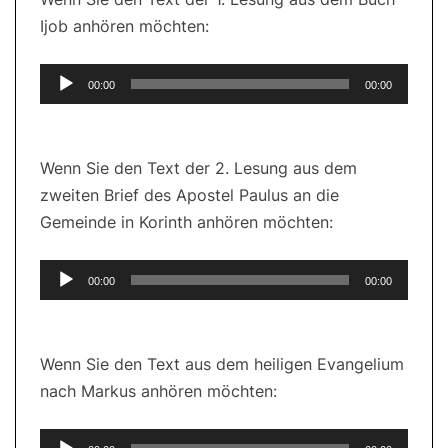
Ijob anhören möchten:
Audio-
00:00
00:00
Player
Wenn Sie den Text der 2. Lesung aus dem
zweiten Brief des Apostel Paulus an die
Gemeinde in Korinth anhören möchten:
Audio-
00:00
00:00
Player
Wenn Sie den Text aus dem heiligen Evangelium
nach Markus anhören möchten:
Audio-