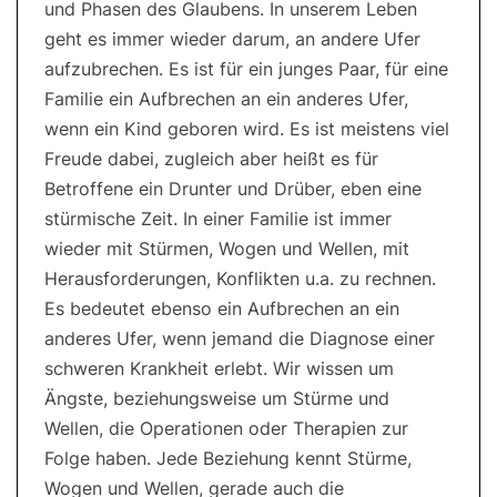
und Phasen des Glaubens. In unserem Leben
geht es immer wieder darum, an andere Ufer
aufzubrechen. Es ist für ein junges Paar, für eine
Familie ein Aufbrechen an ein anderes Ufer,
wenn ein Kind geboren wird. Es ist meistens viel
Freude dabei, zugleich aber heißt es für
Betroffene ein Drunter und Drüber, eben eine
stürmische Zeit. In einer Familie ist immer
wieder mit Stürmen, Wogen und Wellen, mit
Herausforderungen, Konflikten u.a. zu rechnen.
Es bedeutet ebenso ein Aufbrechen an ein
anderes Ufer, wenn jemand die Diagnose einer
schweren Krankheit erlebt. Wir wissen um
Ängste, beziehungsweise um Stürme und
Wellen, die Operationen oder Therapien zur
Folge haben. Jede Beziehung kennt Stürme,
Wogen und Wellen, gerade auch die