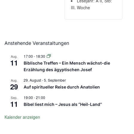
Lesejahr: A II, Stb:
III. Woche
Anstehende Veranstaltungen
17:00
-
18:30
Aug.
11
Biblische Treffen – Ein Mensch wächst-die
Erzählung des ägyptischen Josef
29. August
-
5. September
Aug.
29
Auf spiritueller Reise durch Anatolien
19:00
-
21:00
Sep.
11
Bibel liest mich – Jesus als “Heil-Land”
Kalender anzeigen