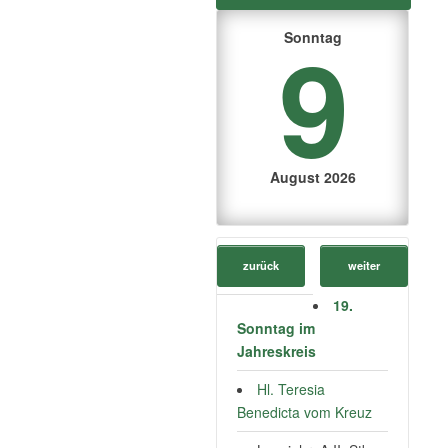
9
Sonntag
August 2026
zurück
weiter
19.
Sonntag im
Jahreskreis
Hl. Teresia
Benedicta vom Kreuz