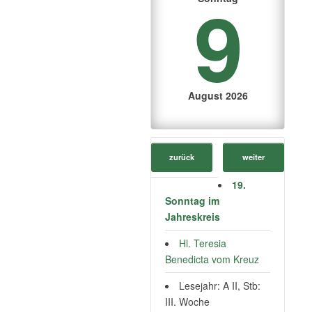
9
August 2026
zurück
weiter
19.
Sonntag im
Jahreskreis
Hl. Teresia
Benedicta vom Kreuz
Lesejahr: A II, Stb:
III. Woche