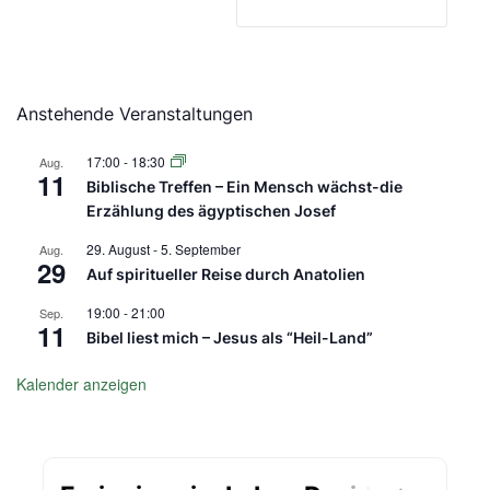
Anstehende Veranstaltungen
17:00
-
18:30
Aug.
11
Biblische Treffen – Ein Mensch wächst-die
Erzählung des ägyptischen Josef
29. August
-
5. September
Aug.
29
Auf spiritueller Reise durch Anatolien
19:00
-
21:00
Sep.
11
Bibel liest mich – Jesus als “Heil-Land”
Kalender anzeigen