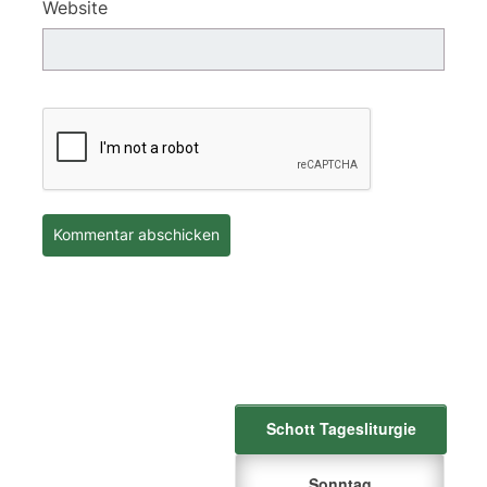
Website
Schott Tagesliturgie
Sonntag