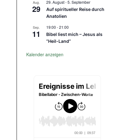
29. August
-
5. September
Aug.
29
Auf spiritueller Reise durch
Anatolien
19:00
-
21:00
Sep.
11
Bibel liest mich – Jesus als
“Heil-Land”
Kalender anzeigen