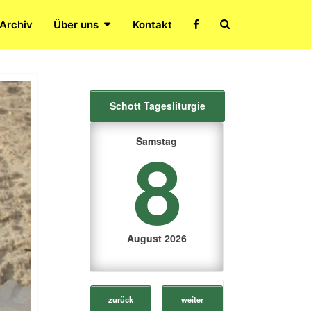
Search
 Archiv
Über uns
Kontakt
Icon
Schott Tagesliturgie
8
Samstag
August 2026
zurück
weiter