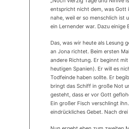
„Noch vierzig Tage und Ninive is
entspricht nicht dem, was Gott 
nahe, weil er so menschlich ist 
ein Lernender war. Dazu einige 
Das, was wir heute als Lesung ge
an Jona richtet. Beim ersten Mal
andere Richtung. Er beginnt mit
heutigen Spanien). Er will es ni
Todfeinde haben sollte. Er begibt
bringt das Schiff in große Not 
gesteht, dass er vor Gott gefloh
Ein großer Fisch verschlingt ihn
eindrückliches Gebet. Nach dre
Nun ergeht eben zum zweiten Ma