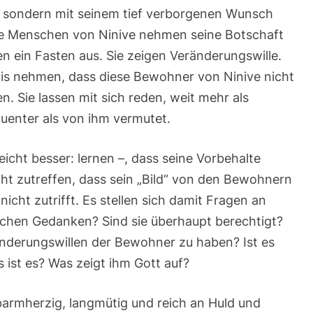
, sondern mit seinem tief verborgenen Wunsch
Die Menschen von Ninive nehmen seine Botschaft
fen ein Fasten aus. Sie zeigen Veränderungswille.
is nehmen, dass diese Bewohner von Ninive nicht
. Sie lassen mit sich reden, weit mehr als
quenter als von ihm vermutet.
icht besser: lernen –, dass seine Vorbehalte
t zutreffen, dass sein „Bild“ von den Bewohnern
nicht zutrifft. Es stellen sich damit Fragen an
chen Gedanken? Sind sie überhaupt berechtigt?
nderungswillen der Bewohner zu haben? Ist es
s ist es? Was zeigt ihm Gott auf?
barmherzig, langmütig und reich an Huld und