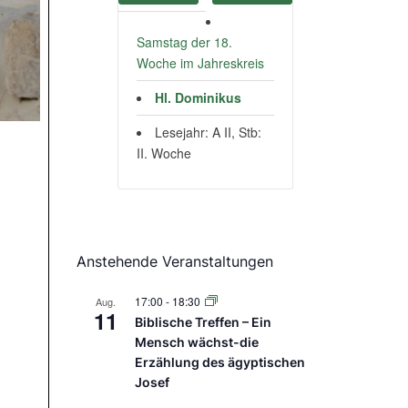
Samstag der 18.
Woche im Jahreskreis
Hl. Dominikus
Lesejahr: A II, Stb:
II. Woche
Anstehende Veranstaltungen
17:00
-
18:30
Aug.
11
Biblische Treffen – Ein
Mensch wächst-die
Erzählung des ägyptischen
Josef