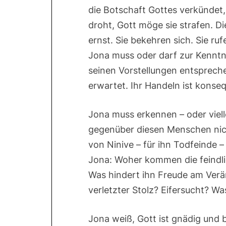
die Botschaft Gottes verkündet
droht, Gott möge sie strafen. 
ernst. Sie bekehren sich. Sie ru
Jona muss oder darf zur Kenntn
seinen Vorstellungen entsprechen
erwartet. Ihr Handeln ist konse
Jona muss erkennen – oder vielle
gegenüber diesen Menschen nich
von Ninive – für ihn Todfeinde – 
Jona: Woher kommen die feindli
Was hindert ihn Freude am Verä
verletzter Stolz? Eifersucht? Wa
Jona weiß, Gott ist gnädig und 