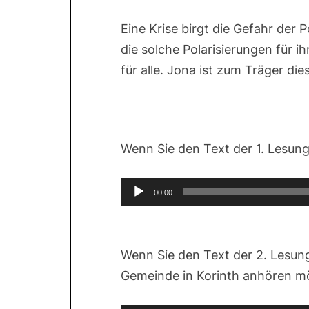
Eine Krise birgt die Gefahr der P
die solche Polarisierungen für 
für alle. Jona ist zum Träger di
Wenn Sie den Text der 1. Lesu
Audio-
00:00
Player
Wenn Sie den Text der 2. Lesung
Gemeinde in Korinth anhören m