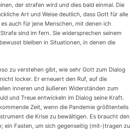
inen, der strafen wird und dies bald einmal. Die
kliche Art und Weise deutlich, dass Gott für alle
l es auch für jene Menschen, mit denen ich
 Strafe sind im fern. Sie widersprechen seinem
 bewusst bleiben in Situationen, in denen die
so zu verstehen gibt, wie sehr Gott zum Dialog
nicht locker. Er erneuert den Ruf, auf die
allen inneren und äußeren Widerständen zum
uld und Treue entwickeln im Dialog seine Kraft.
ie kommende Zeit, wenn die Pandemie größtenteils
nstrument die Krise zu bewältigen. Es braucht den
; ein Fasten, um sich gegenseitig (mit-)tragen zu