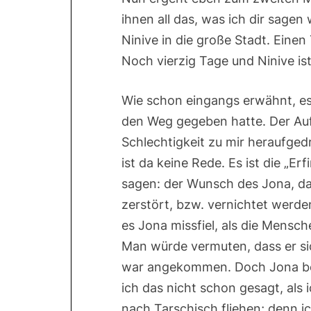
ihnen all das, was ich dir sagen
Ninive in die große Stadt. Einen
Noch vierzig Tage und Ninive ist
Wie schon eingangs erwähnt, es 
den Weg gegeben hatte. Der Auft
Schlechtigkeit zu mir heraufged
ist da keine Rede. Es ist die „E
sagen: der Wunsch des Jona, das
zerstört, bzw. vernichtet werde
es Jona missfiel, als die Mensc
Man würde vermuten, dass er si
war angekommen. Doch Jona bet
ich das nicht schon gesagt, als
nach Tarschisch fliehen; denn i