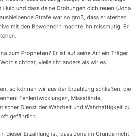
an Huld und dass deine Drohungen dich reuen (Jona
 ausbleibende Strafe war so groß, dass er sterben
inive mit den Bewohnern machte ihn missmutig. Er
stehen.
a zum Propheten? Er ist auf seine Art ein Träger
ort sichtbar, vielleicht anders als wir es
ten, so können wir aus der Erzählung schließen, die
ennen: Fehlentwicklungen, Missstände,
etischer Dienst der Wahrheit und Wahrhaftigkeit zu
oft gefährlich.
in dieser Erzählung ist, dass Jona im Grunde nicht