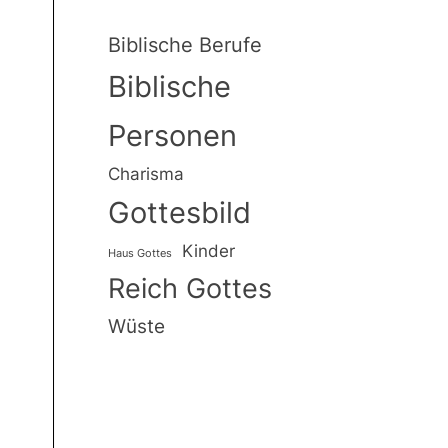
Biblische Berufe
Biblische
Personen
Charisma
Gottesbild
Kinder
Haus Gottes
Reich Gottes
er
Wüste