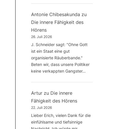
Antonie Chibesakunda
zu
Die innere Fähigkeit des
Hörens
26. Juli 2026
J. Schneider sagt: "Ohne Gott
ist ein Staat eine gut
organisierte Räuberbande."
Beten wir, dass unsere Politiker
keine verkappten Gangster…
Artur
zu
Die innere
Fähigkeit des Hörens
22. Juli 2026
Lieber Erich, vielen Dank für die
einfühlsame und tiefsinnige
Nachricht. Ich würde mir