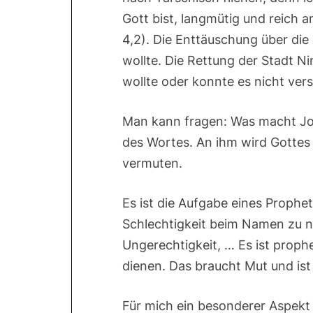
Gott bist, langmütig und reich 
4,2). Die Enttäuschung über die
wollte. Die Rettung der Stadt N
wollte oder konnte es nicht ver
Man kann fragen: Was macht Jon
des Wortes. An ihm wird Gottes W
vermuten.
Es ist die Aufgabe eines Prophe
Schlechtigkeit beim Namen zu n
Ungerechtigkeit, … Es ist proph
dienen. Das braucht Mut und ist 
Für mich ein besonderer Aspekt 