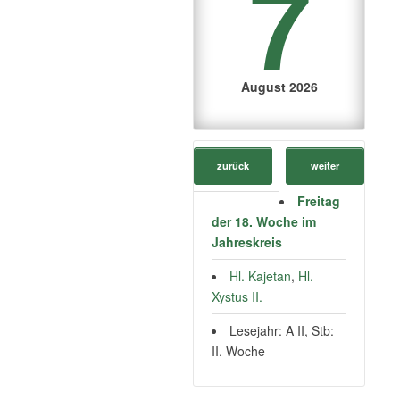
7
August 2026
zurück
weiter
Freitag
der 18. Woche im
Jahreskreis
Hl. Kajetan
,
Hl.
Xystus II.
Lesejahr: A II, Stb:
II. Woche