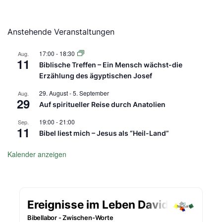
Anstehende Veranstaltungen
17:00
-
18:30
Aug.
11
Biblische Treffen – Ein Mensch wächst-die
Erzählung des ägyptischen Josef
29. August
-
5. September
Aug.
29
Auf spiritueller Reise durch Anatolien
19:00
-
21:00
Sep.
11
Bibel liest mich – Jesus als “Heil-Land”
Kalender anzeigen