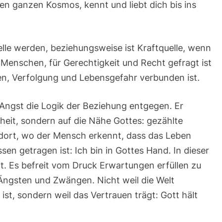
 den ganzen Kosmos, kennt und liebt dich bis ins
lle werden, beziehungsweise ist Kraftquelle, wenn
 Menschen, für Gerechtigkeit und Recht gefragt ist
en, Verfolgung und Lebensgefahr verbunden ist.
 Angst die Logik der Beziehung entgegen. Er
rheit, sondern auf die Nähe Gottes: gezählte
 dort, wo der Mensch erkennt, dass das Leben
en getragen ist: Ich bin in Gottes Hand. In dieser
t. Es befreit vom Druck Erwartungen erfüllen zu
Ängsten und Zwängen. Nicht weil die Welt
st, sondern weil das Vertrauen trägt: Gott hält