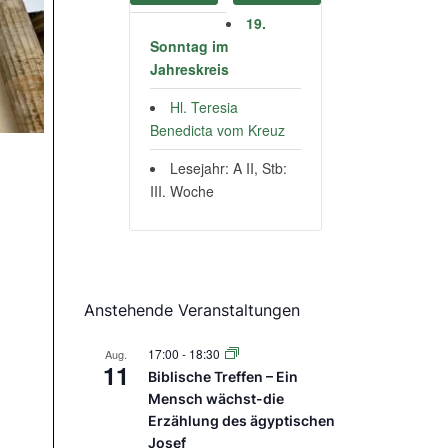
19.
Sonntag im
Jahreskreis
Hl. Teresia
Benedicta vom Kreuz
Lesejahr: A II, Stb:
III. Woche
Anstehende Veranstaltungen
17:00
-
18:30
Aug.
11
Biblische Treffen – Ein
Mensch wächst-die
Erzählung des ägyptischen
Josef