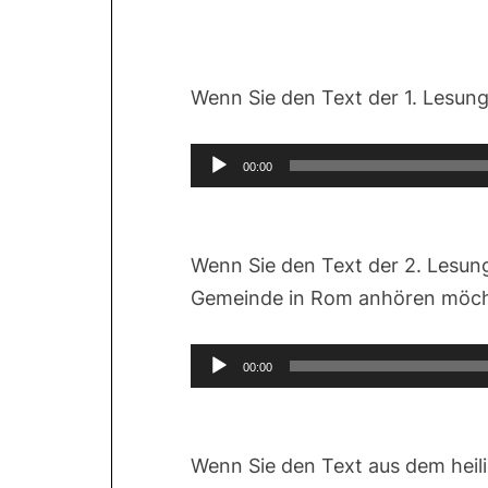
Wenn Sie den Text der 1. Lesu
Audio-
00:00
Player
Wenn Sie den Text der 2. Lesung
Gemeinde in Rom anhören möch
Audio-
00:00
Player
Wenn Sie den Text aus dem hei