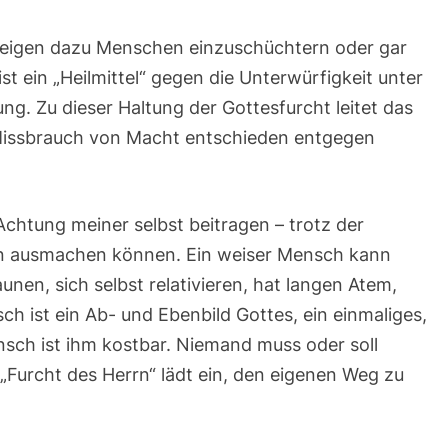
neigen dazu Menschen einzuschüchtern oder gar
st ein „Heilmittel“ gegen die Unterwürfigkeit unter
g. Zu dieser Haltung der Gottesfurcht leitet das
issbrauch von Macht entschieden entgegen
Achtung meiner selbst beitragen – trotz der
n ausmachen können. Ein weiser Mensch kann
unen, sich selbst relativieren, hat langen Atem,
ch ist ein Ab- und Ebenbild Gottes, ein einmaliges,
ensch ist ihm kostbar. Niemand muss oder soll
Furcht des Herrn“ lädt ein, den eigenen Weg zu