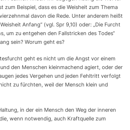
st zum Beispiel, dass es die Weisheit zum Thema
 vierzehnmal davon die Rede. Unter anderem heißt
 Weisheit Anfang“ (vgl. Spr 9,10) oder: „Die Furcht
ns, um zu entgehen den Fallstricken des Todes“
gang sein? Worum geht es?
ttesfurcht geht es nicht um die Angst vor einem
nd und den Menschen kleinmachend agiert, oder der
eraugen jedes Vergehen und jeden Fehltritt verfolgt
nicht zu fürchten, weil der Mensch klein und
 Haltung, in der ein Mensch den Weg der inneren
 die, wenn notwendig, auch Kraftquelle zum