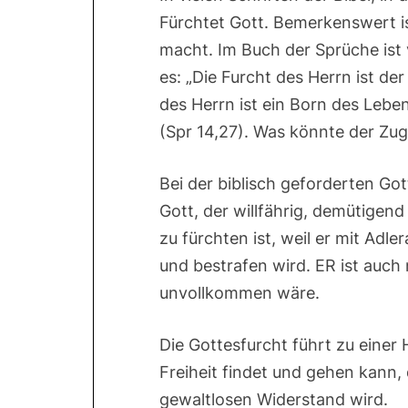
Fürchtet Gott. Bemerkenswert i
macht. Im Buch der Sprüche ist
es: „Die Furcht des Herrn ist der
des Herrn ist ein Born des Lebe
(Spr 14,27). Was könnte der Zu
Bei der biblisch geforderten Go
Gott, der willfährig, demütige
zu fürchten ist, weil er mit Adl
und bestrafen wird. ER ist auch 
unvollkommen wäre.
Die Gottesfurcht führt zu einer
Freiheit findet und gehen kann,
gewaltlosen Widerstand wird.