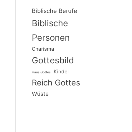
Biblische Berufe
Biblische
Personen
Charisma
er
Gottesbild
Kinder
Haus Gottes
Reich Gottes
Wüste
er