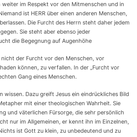
ch weiter im Respekt vor den Mitmenschen und in
Niemand ist HERR über einen anderen Menschen,
überlassen. Die Furcht des Herrn steht daher jedem
egen. Sie steht aber ebenso jeder
sucht die Begegnung auf Augenhöhe
 nicht der Furcht vor den Menschen, vor
Schaden können, zu verfallen. In der „Furcht vor
ufrechten Gang eines Menschen.
 wissen. Dazu greift Jesus ein eindrückliches Bild
 Metapher mit einer theologischen Wahrheit. Sie
ng und väterlichen Fürsorge, die sehr persönlich
cht nur im Allgemeinen, er kennt ihn im Einzelnen,
Nichts ist Gott zu klein, zu unbedeutend und zu