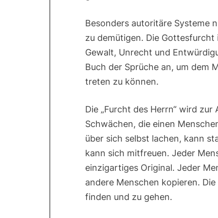
Besonders autoritäre Systeme 
zu demütigen. Die Gottesfurcht i
Gewalt, Unrecht und Entwürdigun
Buch der Sprüche an, um dem M
treten zu können.
Die „Furcht des Herrn“ wird zur 
Schwächen, die einen Mensche
über sich selbst lachen, kann sta
kann sich mitfreuen. Jeder Mens
einzigartiges Original. Jeder M
andere Menschen kopieren. Die „
finden und zu gehen.