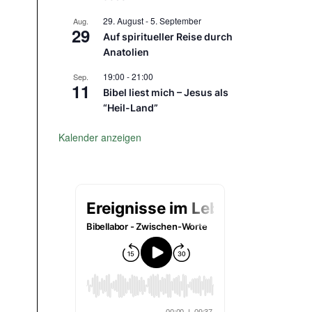
29. August
-
5. September
Aug.
29
Auf spiritueller Reise durch
Anatolien
19:00
-
21:00
Sep.
11
Bibel liest mich – Jesus als
“Heil-Land”
Kalender anzeigen