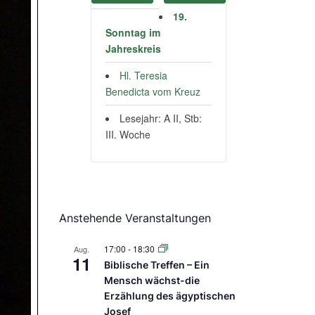
19.
Sonntag im
Jahreskreis
Hl. Teresia
Benedicta vom Kreuz
Lesejahr: A II, Stb:
III. Woche
Anstehende Veranstaltungen
17:00
-
18:30
Aug.
11
Biblische Treffen – Ein
Mensch wächst-die
Erzählung des ägyptischen
Josef