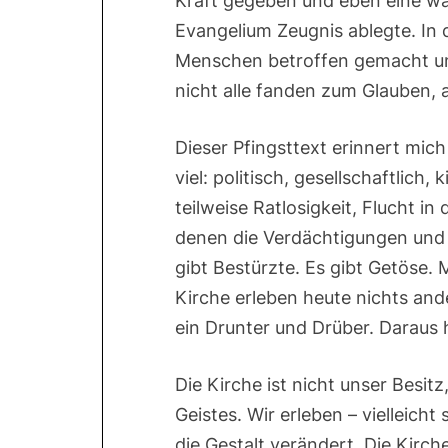
Kraft gegeben und eben eine wa
Evangelium Zeugnis ablegte. In
Menschen betroffen gemacht un
nicht alle fanden zum Glauben, 
Dieser Pfingsttext erinnert mic
viel: politisch, gesellschaftlich, 
teilweise Ratlosigkeit, Flucht i
denen die Verdächtigungen und U
gibt Bestürzte. Es gibt Getöse.
Kirche erleben heute nichts ande
ein Drunter und Drüber. Daraus h
Die Kirche ist nicht unser Besitz
Geistes. Wir erleben – vielleicht
die Gestalt verändert. Die Kirche