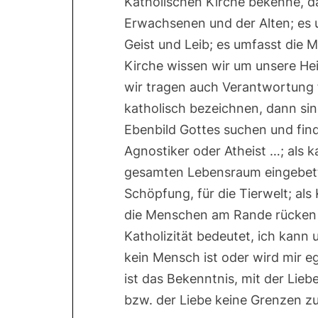
Katholischen Kirche bekenne, da
Erwachsenen und der Alten; es u
Geist und Leib; es umfasst die 
Kirche wissen wir um unsere Hei
wir tragen auch Verantwortung
katholisch bezeichnen, dann si
Ebenbild Gottes suchen und find
Agnostiker oder Atheist …; als 
gesamten Lebensraum eingebette
Schöpfung, für die Tierwelt; als
die Menschen am Rande rücken i
Katholizität bedeutet, ich kann
kein Mensch ist oder wird mir e
ist das Bekenntnis, mit der Lie
bzw. der Liebe keine Grenzen zu