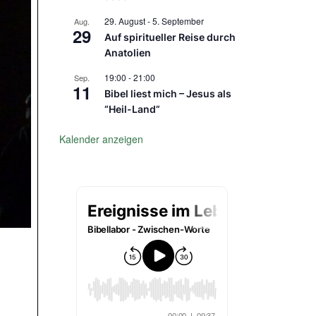
29. August
-
5. September
Aug.
29
Auf spiritueller Reise durch
Anatolien
19:00
-
21:00
Sep.
11
Bibel liest mich – Jesus als
“Heil-Land”
Kalender anzeigen