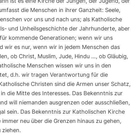
nn ist es eine Kirche der Jungen, der Jugend, der
mfasst die Menschen in ihrer Ganzheit: Seele,
Menschen vor uns und nach uns; als Katholische
ls- und Unheilsgeschichte der Jahrhunderte, aber
 für kommende Generationen; wenn wir uns
nd wir es nur, wenn wir in jedem Menschen das
en, ob Christ, Muslim, Jude, Hindu …, ob Gläubig,
katholische Menschen wissen wir uns in den
t, d.h. wir tragen Verantwortung für die
 Katholische Christen sind die Armen unser Schatz,
n die Mitte des Interesses. Das Bekenntnis zur
 und will niemanden ausgrenzen oder ausschließen,
gal sein. Das Bekenntnis zur Katholischen Kirche
be immer neu über die Grenzen hinaus zu gehen,
 ziehen.