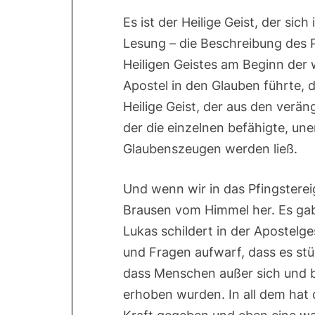
Es ist der Heilige Geist, der sic
Lesung – die Beschreibung des Pf
Heiligen Geistes am Beginn der w
Apostel in den Glauben führte, d
Heilige Geist, der aus den verä
der die einzelnen befähigte, une
Glaubenszeugen werden ließ.
Und wenn wir in das Pfingsterei
Brausen vom Himmel her. Es gab
Lukas schildert in der Apostelg
und Fragen aufwarf, dass es stü
dass Menschen außer sich und b
erhoben wurden. In all dem hat 