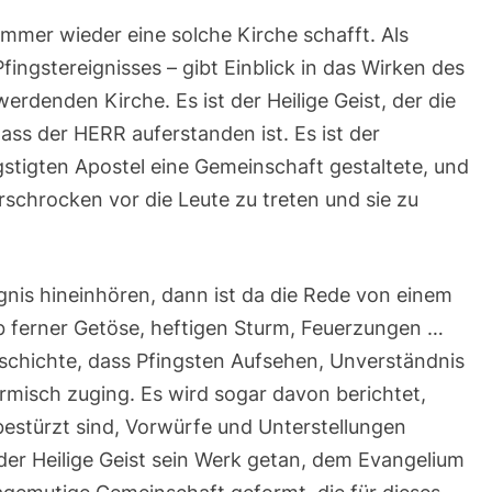
h immer wieder eine solche Kirche schafft. Als
ingstereignisses – gibt Einblick in das Wirken des
erdenden Kirche. Es ist der Heilige Geist, der die
ass der HERR auferstanden ist. Es ist der
ngstigten Apostel eine Gemeinschaft gestaltete, und
rschrocken vor die Leute zu treten und sie zu
gnis hineinhören, dann ist da die Rede von einem
 ferner Getöse, heftigen Sturm, Feuerzungen …
eschichte, dass Pfingsten Aufsehen, Unverständnis
rmisch zuging. Es wird sogar davon berichtet,
estürzt sind, Vorwürfe und Unterstellungen
der Heilige Geist sein Werk getan, dem Evangelium