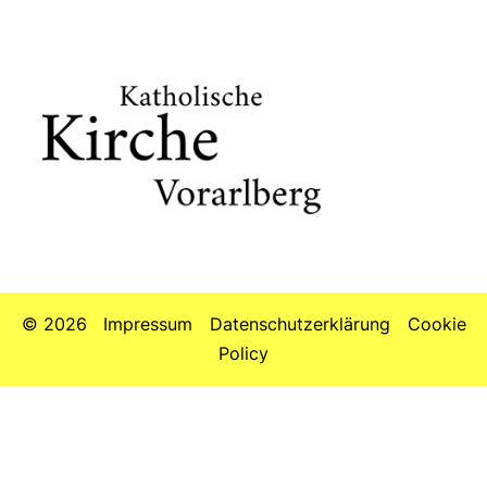
© 2026
Impressum
Datenschutzerklärung
Cookie
Policy