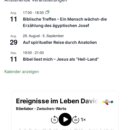
17:00
-
18:30
Aug.
11
Biblische Treffen – Ein Mensch wächst-die
Erzählung des ägyptischen Josef
29. August
-
5. September
Aug.
29
Auf spiritueller Reise durch Anatolien
19:00
-
21:00
Sep.
11
Bibel liest mich – Jesus als “Heil-Land”
Kalender anzeigen