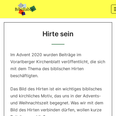
Skip
to
content
Hirte
Hirte sein
sein
Im Advent 2020 wurden Beiträge im
Vorarlberger Kirchenblatt veröffentlicht, die sich
mit dem Thema des biblischen Hirten
beschäftigten.
Das Bild des Hirten ist ein wichtiges biblisches
und kirchliches Motiv, das uns in der Advents-
und Weihnachtszeit begegnet. Was wir mit dem
Bild des Hirten verbinden dürfen, wollen kurze