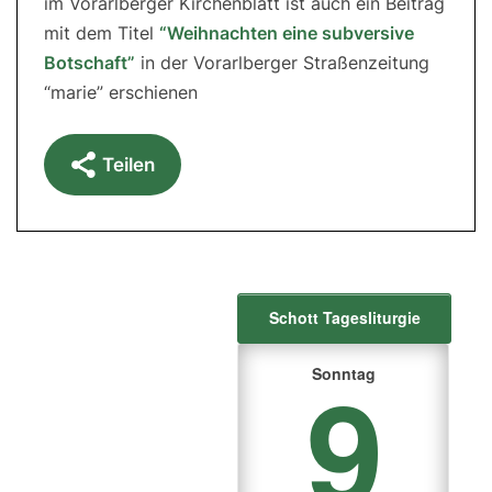
im Vorarlberger Kirchenblatt ist auch ein Beitrag
mit dem Titel
“Weihnachten eine subversive
Botschaft”
in der Vorarlberger Straßenzeitung
“marie” erschienen
Teilen
Schott Tagesliturgie
9
Sonntag