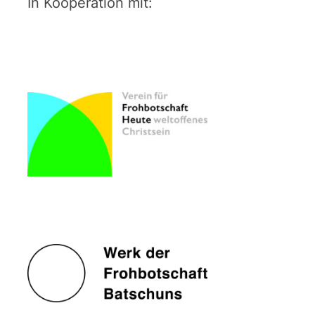
In Kooperation mit: