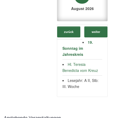
August 2026
zurück
weiter
19.
Sonntag im
Jahreskreis
Hl. Teresia
Benedicta vom Kreuz
Lesejahr: A II, Stb:
III. Woche
Anstehende Veranstaltungen