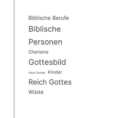
Biblische Berufe
Biblische
Personen
Charisma
Gottesbild
Kinder
Haus Gottes
Reich Gottes
Wüste
er