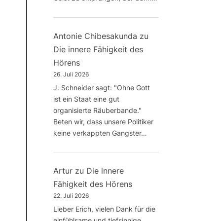
Antonie Chibesakunda
zu
Die innere Fähigkeit des
Hörens
26. Juli 2026
J. Schneider sagt: "Ohne Gott
ist ein Staat eine gut
organisierte Räuberbande."
Beten wir, dass unsere Politiker
keine verkappten Gangster…
Artur
zu
Die innere
Fähigkeit des Hörens
22. Juli 2026
Lieber Erich, vielen Dank für die
einfühlsame und tiefsinnige