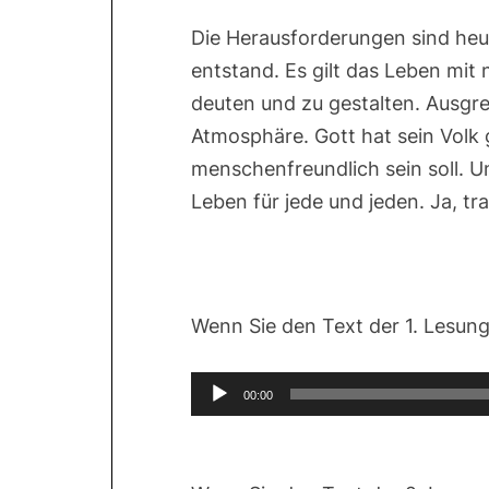
Die Herausforderungen sind heut
entstand. Es gilt das Leben mit
deuten und zu gestalten. Ausgre
Atmosphäre. Gott hat sein Volk 
menschenfreundlich sein soll. U
Leben für jede und jeden. Ja, tr
Wenn Sie den Text der 1. Lesun
Audio-
00:00
Player