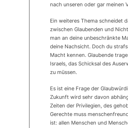
nach unseren oder gar meinen V
Ein weiteres Thema schneidet d
zwischen Glaubenden und Nichtg
man an deine unbeschränkte Mac
deine Nachsicht. Doch du strafs
Macht kennen. Glaubende tragen
Israels, das Schicksal des Ause
zu müssen.
Es ist eine Frage der Glaubwürdi
Zukunft wird sehr davon abhänge
Zeiten der Privilegien, des geh
Gerechte muss menschenfreundli
ist: allen Menschen und Mensc