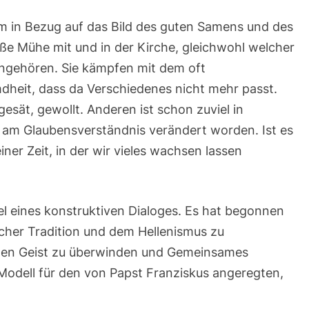
 in Bezug auf das Bild des guten Samens und des
ße Mühe mit und in der Kirche, gleichwohl welcher
angehören. Sie kämpfen mit dem oft
dheit, dass da Verschiedenes nicht mehr passt.
sät, gewollt. Anderen ist schon zuviel in
am Glaubensverständnis verändert worden. Ist es
einer Zeit, in der wir vieles wachsen lassen
iel eines konstruktiven Dialoges. Es hat begonnen
cher Tradition und dem Hellenismus zu
chen Geist zu überwinden und Gemeinsames
Modell für den von Papst Franziskus angeregten,