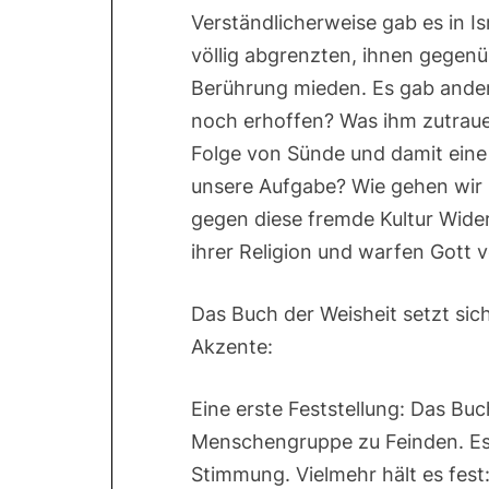
Verständlicherweise gab es in I
völlig abgrenzten, ihnen gegenü
Berührung mieden. Es gab ander
noch erhoffen? Was ihm zutrauen
Folge von Sünde und damit eine 
unsere Aufgabe? Wie gehen wir m
gegen diese fremde Kultur Wide
ihrer Religion und warfen Gott v
Das Buch der Weisheit setzt sic
Akzente:
Eine erste Feststellung: Das Bu
Menschengruppe zu Feinden. Es 
Stimmung. Vielmehr hält es fest: 