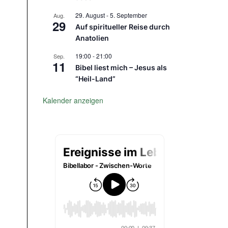
29. August
-
5. September
Aug.
29
Auf spiritueller Reise durch
Anatolien
19:00
-
21:00
Sep.
11
Bibel liest mich – Jesus als
“Heil-Land”
Kalender anzeigen