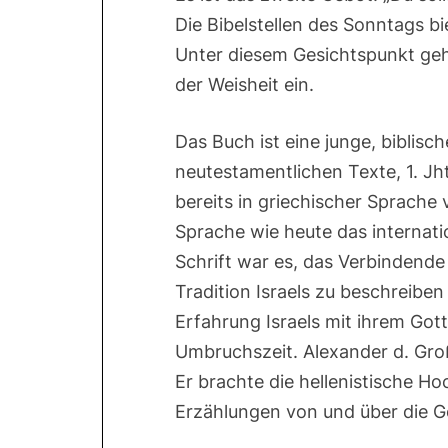
Die Bibelstellen des Sonntags b
Unter diesem Gesichtspunkt ge
der Weisheit ein.
Das Buch ist eine junge, biblische 
neutestamentlichen Texte, 1. Jht
bereits in griechischer Sprache
Sprache wie heute das internati
Schrift war es, das Verbindende
Tradition Israels zu beschreibe
Erfahrung Israels mit ihrem Gott
Umbruchszeit. Alexander d. Gro
Er brachte die hellenistische Ho
Erzählungen von und über die Gö