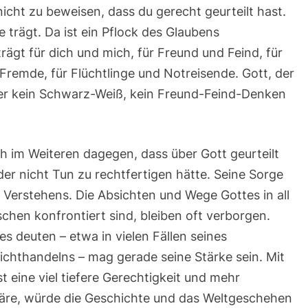
icht zu beweisen, dass du gerecht geurteilt hast.
ge trägt. Da ist ein Pflock des Glaubens
rägt für dich und mich, für Freund und Feind, für
Fremde, für Flüchtlinge und Notreisende. Gott, der
, der kein Schwarz-Weiß, kein Freund-Feind-Denken
h im Weiteren dagegen, dass über Gott geurteilt
oder nicht Tun zu rechtfertigen hätte. Seine Sorge
 Verstehens. Die Absichten und Wege Gottes in all
hen konfrontiert sind, bleiben oft verborgen.
 deuten – etwa in vielen Fällen seines
ichthandelns – mag gerade seine Stärke sein. Mit
 eine viel tiefere Gerechtigkeit und mehr
 wäre, würde die Geschichte und das Weltgeschehen