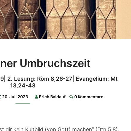
Schrift
einer Umbruchszeit
einer
Umbruchszeit
-19| 2. Lesung: Röm 8,26-27| Evangelium: Mt
1.
13,24-43
Lesung:
Weish
Comments
20. Juli 2023
Erich Baldauf
0 Kommentare
12,13.16-
19|
2.
Lesung:
Röm
8,26-
27|
st dir kein Kultbild (von Gott) machen“ (Dtn 5,8).
Evangelium: