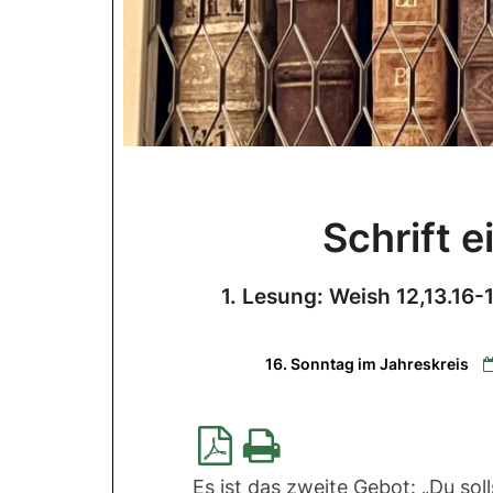
Schrift 
1. Lesung: Weish 12,13.16
16. Sonntag im Jahreskreis
Es ist das zweite Gebot: „Du soll