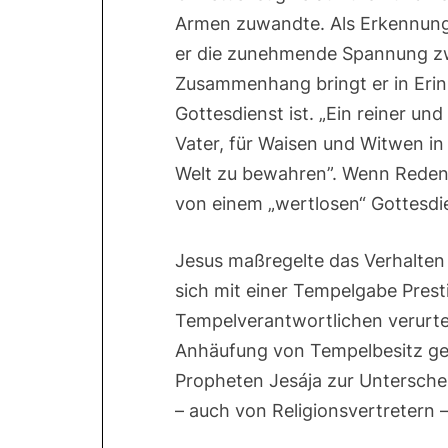
Armen zuwandte. Als Erkennung
er die zunehmende Spannung zw
Zusammenhang bringt er in Erin
Gottesdienst ist. „Ein reiner un
Vater, für Waisen und Witwen in
Welt zu bewahren”. Wenn Reden
von einem „wertlosen“ Gottesdi
Jesus maßregelte das Verhalten 
sich mit einer Tempelgabe Prest
Tempelverantwortlichen verurte
Anhäufung von Tempelbesitz gew
Propheten Jesája zur Untersch
– auch von Religionsvertretern 