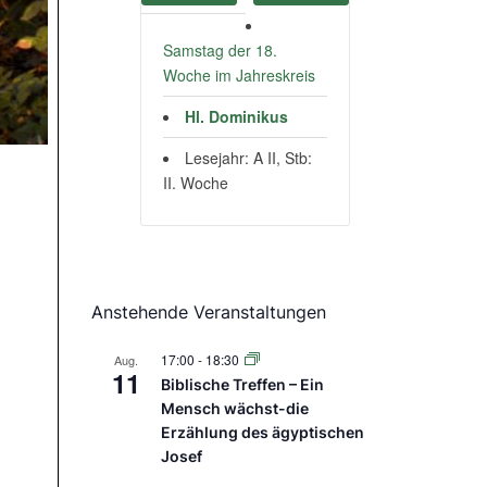
Samstag der 18.
Woche im Jahreskreis
Hl. Dominikus
Lesejahr: A II, Stb:
II. Woche
Anstehende Veranstaltungen
17:00
-
18:30
Aug.
11
Biblische Treffen – Ein
Mensch wächst-die
Erzählung des ägyptischen
Josef