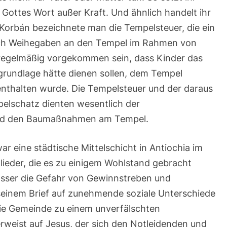
 Gottes Wort außer Kraft. Und ähnlich handelt ihr
ls Korbán bezeichnete man die Tempelsteuer, die ein
uch Weihegaben an den Tempel im Rahmen von
o regelmäßig vorgekommen sein, dass Kinder das
grundlage hätte dienen sollen, dem Tempel
nthalten wurde. Die Tempelsteuer und der daraus
pelschatz dienten wesentlich der
 und den Baumaßnahmen am Tempel.
r eine städtische Mittelschicht in Antiochia im
ieder, die es zu einigem Wohlstand gebracht
fasser die Gefahr von Gewinnstreben und
 seinem Brief auf zunehmende soziale Unterschiede
die Gemeinde zu einem unverfälschten
rweist auf Jesus, der sich den Notleidenden und