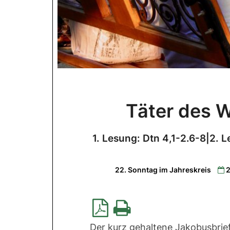
Täter des 
1. Lesung: Dtn 4,1-2.6-8|2. 
22. Sonntag im Jahreskreis
2
Der kurz gehaltene Jakobusbrie