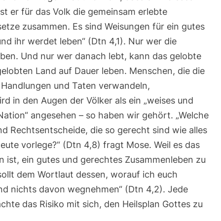
st er für das Volk die gemeinsam erlebte
etze zusammen. Es sind Weisungen für ein gutes
d ihr werdet leben“ (Dtn 4,1). Nur wer die
ben. Und nur wer danach lebt, kann das gelobte
gelobten Land auf Dauer leben. Menschen, die die
n Handlungen und Taten verwandeln,
rd in den Augen der Völker als ein „weises und
 Nation“ angesehen – so haben wir gehört. „Welche
 Rechtsentscheide, die so gerecht sind wie alles
heute vorlege?“ (Dtn 4,8) fragt Mose. Weil es das
 ist, ein gutes und gerechtes Zusammenleben zu
sollt dem Wortlaut dessen, worauf ich euch
 und nichts davon wegnehmen“ (Dtn 4,2). Jede
te das Risiko mit sich, den Heilsplan Gottes zu