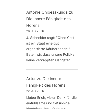
Antonie Chibesakunda
zu
Die innere Fähigkeit des
Hörens
26. Juli 2026
J. Schneider sagt: "Ohne Gott
ist ein Staat eine gut
organisierte Räuberbande."
Beten wir, dass unsere Politiker
keine verkappten Gangster…
Artur
zu
Die innere
Fähigkeit des Hörens
22. Juli 2026
Lieber Erich, vielen Dank für die
einfühlsame und tiefsinnige
Nachricht. Ich würde mir