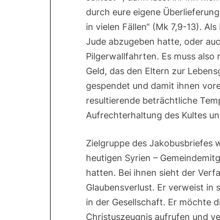
durch eure eigene Überlieferung
in vielen Fällen“ (Mk 7,9-13). A
Jude abzugeben hatte, oder a
Pilgerwallfahrten. Es muss als
Geld, das den Eltern zur Lebens
gespendet und damit ihnen vore
resultierende beträchtliche Tem
Aufrechterhaltung des Kultes
Zielgruppe des Jakobusbriefes wa
heutigen Syrien – Gemeindemitgl
hatten. Bei ihnen sieht der Ver
Glaubensverlust. Er verweist in
in der Gesellschaft. Er möchte 
Christuszeugnis aufrufen und ve