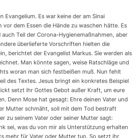
n Evangelium. Es war keine der am Sinai
n vor dem Essen die Hände zu waschen hätte. Es
uell auch Teil der Corona-Hygienemaßnahmen, aber
ndere überlieferte Vorschriften hielten die
in, berichtet der Evangelist Markus. Sie werden als
zeichnet. Man könnte sagen, weise Ratschläge und
chts woran man sich festbeißen muß. Nun fehlt
il des Textes. Jesus bringt ein konkretes Beispiel
ickt setzt ihr Gottes Gebot außer Kraft, um eure
ten. Denn Mose hat gesagt: Ehre deinen Vater und
er Mutter schmäht, soll mit dem Tod bestraft
er zu seinem Vater oder seiner Mutter sagt:
k sei, was du von mir als Unterstützung erhalten
chts mehr für Vater oder Mutter tun. So setzt ihr