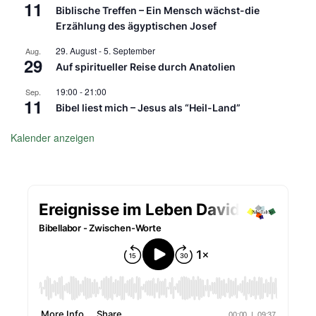
11
Biblische Treffen – Ein Mensch wächst-die
Erzählung des ägyptischen Josef
29. August
-
5. September
Aug.
29
Auf spiritueller Reise durch Anatolien
19:00
-
21:00
Sep.
11
Bibel liest mich – Jesus als “Heil-Land”
Kalender anzeigen