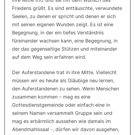
ihre Mitte tritt und sie mit dem Wunsch des
Friedens grüßt. Es sind enttäuschte, verwundete
Seelen, zu denen er spricht und denen er sich
mit seinen eigenen Wunden zeigt. Es ist eine
Begegnung, in der ein tiefes Verständnis
füreinander wachsen kann, eine Begegnung, in
der das gegenseitige Stützen und miteinander
auf dem Weg sein erfahren wird.
Der Auferstandene trat in ihre Mitte. Vielleicht
müssen wir es heute als Gläubige neu lernen,
den Auferstandenen zu sehen. Wenn Menschen
zusammen kommen – mag es eine
Gottesdienstgemeinde oder einfach eine in
seinem Namen versammelt Gruppe sein und
mag es erbärmlich aussehen wie damals im
Abendmahlssaal -, dürfen wir davon ausgehen,