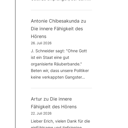
Antonie Chibesakunda
zu
Die innere Fähigkeit des
Hörens
26. Juli 2026
J. Schneider sagt: "Ohne Gott
ist ein Staat eine gut
organisierte Räuberbande."
Beten wir, dass unsere Politiker
keine verkappten Gangster…
Artur
zu
Die innere
Fähigkeit des Hörens
22. Juli 2026
Lieber Erich, vielen Dank für die
einfühlsame und tiefsinnige