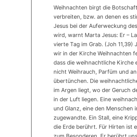
Weihnachten birgt die Botschaft
verbreiten, bzw. an denen es st
Jesus bei der Auferweckung de
wird, warnt Marta Jesus: Er – Laz
vierte Tag im Grab. (Joh 11,39
wir in der Kirche Weihnachten f
dass die weihnachtliche Kirche e
nicht Weihrauch, Parfüm und and
übertünchen. Die weihnachtliche
im Argen liegt, wo der Geruch 
in der Luft liegen. Eine weihna
und Glanz, eine den Menschen i
zugewandte. Ein Stall, eine Kri
die Erde berührt. Für Hirten ist 
zum Besonderen. Er berührt uns 