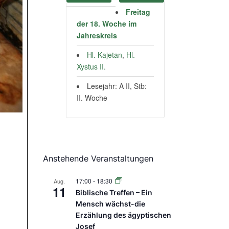
Freitag
der 18. Woche im
Jahreskreis
Hl. Kajetan
,
Hl.
Xystus II.
Lesejahr: A II, Stb:
II. Woche
Anstehende Veranstaltungen
17:00
-
18:30
Aug.
11
Biblische Treffen – Ein
Mensch wächst-die
Erzählung des ägyptischen
Josef