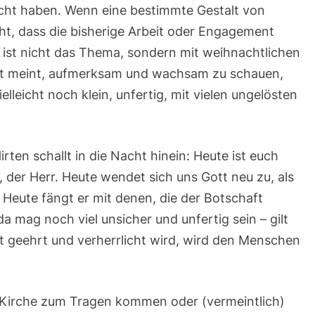
racht haben. Wenn eine bestimmte Gestalt von
cht, dass die bisherige Arbeit oder Engagement
 ist nicht das Thema, sondern mit weihnachtlichen
aut meint, aufmerksam und wachsam zu schauen,
elleicht noch klein, unfertig, mit vielen ungelösten
rten schallt in die Nacht hinein: Heute ist euch
 der Herr. Heute wendet sich uns Gott neu zu, als
 Heute fängt er mit denen, die der Botschaft
da mag noch viel unsicher und unfertig sein – gilt
t geehrt und verherrlicht wird, wird den Menschen
er Kirche zum Tragen kommen oder (vermeintlich)