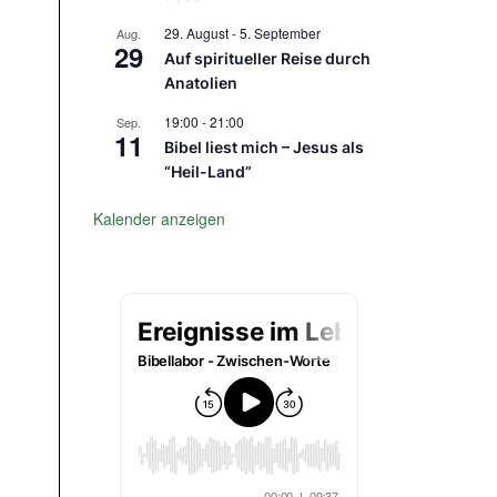
29. August
-
5. September
Aug.
29
Auf spiritueller Reise durch
Anatolien
19:00
-
21:00
Sep.
11
Bibel liest mich – Jesus als
“Heil-Land”
Kalender anzeigen