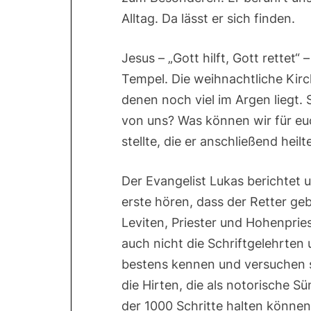
Alltag. Da lässt er sich finden.
Jesus – „Gott hilft, Gott rettet“ 
Tempel. Die weihnachtliche Kir
denen noch viel im Argen liegt.
von uns? Was können wir für euc
stellte, die er anschließend heilt
Der Evangelist Lukas berichtet u
erste hören, dass der Retter gebo
Leviten, Priester und Hohenpries
auch nicht die Schriftgelehrten u
bestens kennen und versuchen si
die Hirten, die als notorische S
der 1000 Schritte halten können