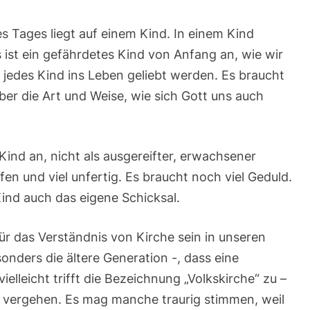
s Tages liegt auf einem Kind. In einem Kind
s ist ein gefährdetes Kind von Anfang an, wie wir
jedes Kind ins Leben geliebt werden. Es braucht
er die Art und Weise, wie sich Gott uns auch
 Kind an, nicht als ausgereifter, erwachsener
fen und viel unfertig. Es braucht noch viel Geduld.
Kind auch das eigene Schicksal.
 für das Verständnis von Kirche sein in unseren
onders die ältere Generation -, dass eine
ielleicht trifft die Bezeichnung „Volkskirche“ zu –
rd vergehen. Es mag manche traurig stimmen, weil