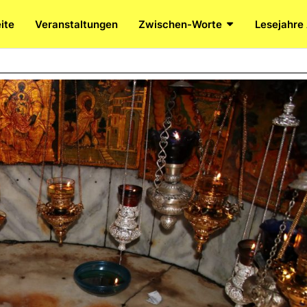
ite
Veranstaltungen
Zwischen-Worte
Lesejahre