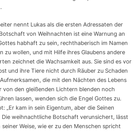
.
seiter nennt Lukas als die ersten Adressaten der
 Botschaft von Weihnachten ist eine Warnung an
 Gottes habhaft zu sein, rechthaberisch im Namen
 zu wollen, und mit Hilfe ihres Glaubens andere
rten zeichnet die Wachsamkeit aus. Sie sind es vor
lbst und ihre Tiere nicht durch Räuber zu Schaden
ufmerksamen, die mit den Nächten des Lebens
er von den gleißenden Lichtern blenden noch
führen lassen, wenden sich die Engel Gottes zu.
t: „Er kam in sein Eigentum, aber die Seinen
. Die weihnachtliche Botschaft verunsichert, lässt
in seiner Weise, wie er zu den Menschen spricht