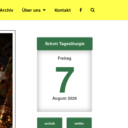
Search
 Archiv
Über uns
Kontakt
Icon
Schott Tagesliturgie
7
Freitag
August 2026
zurück
weiter