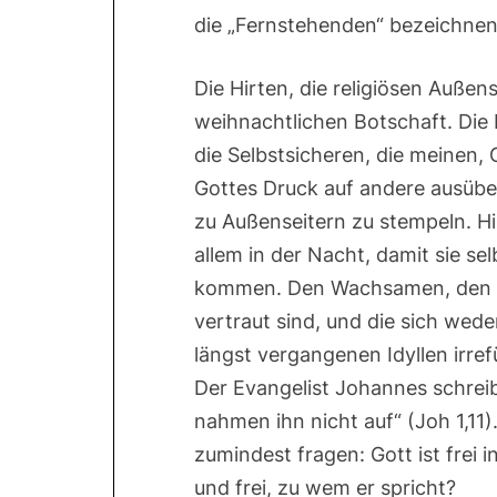
die „Fernstehenden“ bezeichnen
Die Hirten, die religiösen Außen
weihnachtlichen Botschaft. Die
die Selbstsicheren, die meinen,
Gottes Druck auf andere ausüben
zu Außenseitern zu stempeln. Hi
allem in der Nacht, damit sie se
kommen. Den Wachsamen, den A
vertraut sind, und die sich wed
längst vergangenen Idyllen irre
Der Evangelist Johannes schreib
nahmen ihn nicht auf“ (Joh 1,11)
zumindest fragen: Gott ist frei 
und frei, zu wem er spricht?