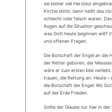
sie bisher viel Herzblut eingeb
Kirche stirbt, dann heißt das ni
schlecht oder falsch waren. Das
Augen auf die Situation gesch
was Gott heute beginnen will? Vi
und offenen Fragen.
Die Botschaft der Engel an die Hi
der Retter geboren, der Messias,
wäre er zum ersten Mal verliebt.
trauen, die Rettung an. Heute – 
die Botschaft der Engel: Wo Got
auf der Erde Frieden.
Sollte der Glaube nur hier in d