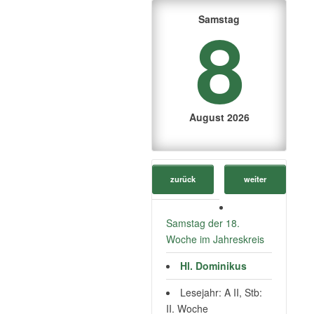
8
Samstag
August 2026
zurück
weiter
Samstag der 18.
Woche im Jahreskreis
Hl. Dominikus
Lesejahr: A II, Stb:
II. Woche