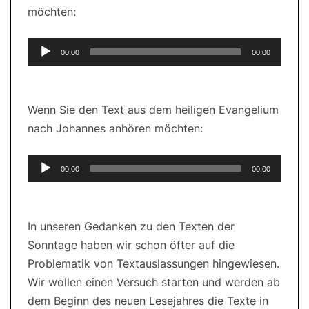
möchten:
Audio-
00:00
00:00
Player
Wenn Sie den Text aus dem heiligen Evangelium
nach Johannes anhören möchten:
Audio-
00:00
00:00
Player
In unseren Gedanken zu den Texten der
Sonntage haben wir schon öfter auf die
Problematik von Textauslassungen hingewiesen.
Wir wollen einen Versuch starten und werden ab
dem Beginn des neuen Lesejahres die Texte in