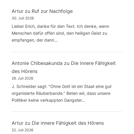
Artur
zu
Ruf zur Nachfolge
30. Juli 2026
Lieber Erich, danke für den Text. Ich denke, wenn
Menschen dafür offen sind, den heiligen Geist zu
empfangen, der dann…
Antonie Chibesakunda
zu
Die innere Fähigkeit
des Hörens
26. Juli 2026
J. Schneider sagt: "Ohne Gott ist ein Staat eine gut
organisierte Räuberbande." Beten wir, dass unsere
Politiker keine verkappten Gangster…
Artur
zu
Die innere Fähigkeit des Hörens
22. Juli 2026