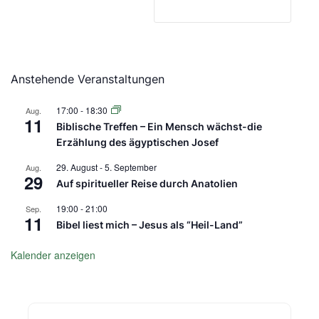
Anstehende Veranstaltungen
17:00
-
18:30
Aug.
11
Biblische Treffen – Ein Mensch wächst-die
Erzählung des ägyptischen Josef
29. August
-
5. September
Aug.
29
Auf spiritueller Reise durch Anatolien
19:00
-
21:00
Sep.
11
Bibel liest mich – Jesus als “Heil-Land”
Kalender anzeigen