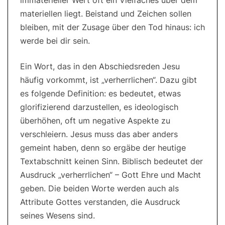
immaterieller Wert oft ein Vielfaches über dem
materiellen liegt. Beistand und Zeichen sollen
bleiben, mit der Zusage über den Tod hinaus: ich
werde bei dir sein.
Ein Wort, das in den Abschiedsreden Jesu
häufig vorkommt, ist „verherrlichen“. Dazu gibt
es folgende Definition: es bedeutet, etwas
glorifizierend darzustellen, es ideologisch
überhöhen, oft um negative Aspekte zu
verschleiern. Jesus muss das aber anders
gemeint haben, denn so ergäbe der heutige
Textabschnitt keinen Sinn. Biblisch bedeutet der
Ausdruck „verherrlichen“ – Gott Ehre und Macht
geben. Die beiden Worte werden auch als
Attribute Gottes verstanden, die Ausdruck
seines Wesens sind.