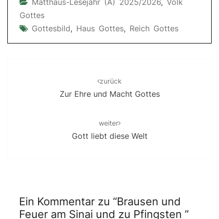
Matthäus-Lesejahr (A) 2025/2026
,
Volk
Gottes
Gottesbild
,
Haus Gottes
,
Reich Gottes
Post
navigation
zurück
Zur Ehre und Macht Gottes
weiter
Gott liebt diese Welt
Ein Kommentar zu “
Brausen und
Feuer am Sinai und zu Pfingsten
”