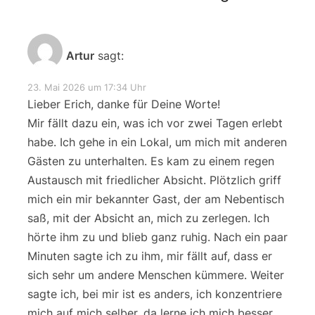
Artur
sagt:
23. Mai 2026 um 17:34 Uhr
Lieber Erich, danke für Deine Worte!
Mir fällt dazu ein, was ich vor zwei Tagen erlebt
habe. Ich gehe in ein Lokal, um mich mit anderen
Gästen zu unterhalten. Es kam zu einem regen
Austausch mit friedlicher Absicht. Plötzlich griff
mich ein mir bekannter Gast, der am Nebentisch
saß, mit der Absicht an, mich zu zerlegen. Ich
hörte ihm zu und blieb ganz ruhig. Nach ein paar
Minuten sagte ich zu ihm, mir fällt auf, dass er
sich sehr um andere Menschen kümmere. Weiter
sagte ich, bei mir ist es anders, ich konzentriere
mich auf mich selber, da lerne ich mich besser