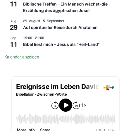
11
Biblische Treffen – Ein Mensch wächst-die
Erzählung des ägyptischen Josef
29. August
-
5. September
Aug.
29
Auf spiritueller Reise durch Anatolien
19:00
-
21:00
Sep.
11
Bibel liest mich – Jesus als “Heil-Land”
Kalender anzeigen