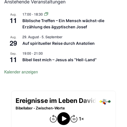
Anstehende Veranstaltungen
17:00
-
18:30
Aug.
11
Biblische Treffen – Ein Mensch wächst-die
Erzählung des ägyptischen Josef
29. August
-
5. September
Aug.
29
Auf spiritueller Reise durch Anatolien
19:00
-
21:00
Sep.
11
Bibel liest mich – Jesus als “Heil-Land”
Kalender anzeigen