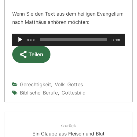
Wenn Sie den Text aus dem heiligen Evangelium
nach Matthäus anhören möchten:
Audio-
00:00
00:00
Player
Teilen
Gerechtigkeit
,
Volk Gottes
Biblische Berufe
,
Gottesbild
Post
navigation
zurück
Ein Glaube aus Fleisch und Blut