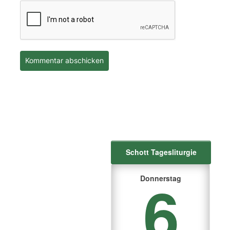
Schott Tagesliturgie
6
Donnerstag