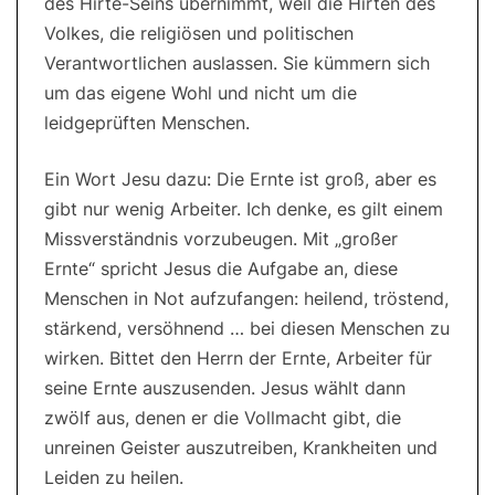
des Hirte-Seins übernimmt, weil die Hirten des
Volkes, die religiösen und politischen
Verantwortlichen auslassen. Sie kümmern sich
um das eigene Wohl und nicht um die
leidgeprüften Menschen.
Ein Wort Jesu dazu: Die Ernte ist groß, aber es
gibt nur wenig Arbeiter. Ich denke, es gilt einem
Missverständnis vorzubeugen. Mit „großer
Ernte“ spricht Jesus die Aufgabe an, diese
Menschen in Not aufzufangen: heilend, tröstend,
stärkend, versöhnend … bei diesen Menschen zu
wirken. Bittet den Herrn der Ernte, Arbeiter für
seine Ernte auszusenden. Jesus wählt dann
zwölf aus, denen er die Vollmacht gibt, die
unreinen Geister auszutreiben, Krankheiten und
Leiden zu heilen.