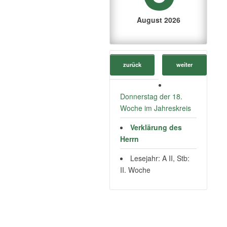
August 2026
zurück
weiter
Donnerstag der 18.
Woche im Jahreskreis
Verklärung des
Herrn
Lesejahr: A II, Stb:
II. Woche