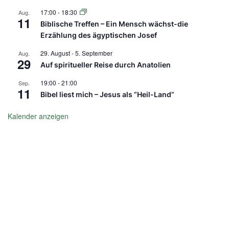
17:00
-
18:30
Aug.
11
Biblische Treffen – Ein Mensch wächst-die
Erzählung des ägyptischen Josef
29. August
-
5. September
Aug.
29
Auf spiritueller Reise durch Anatolien
19:00
-
21:00
Sep.
11
Bibel liest mich – Jesus als “Heil-Land”
Kalender anzeigen