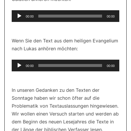
Audio-
00:00
00:00
Player
Wenn Sie den Text aus dem heiligen Evangelium
nach Lukas anhören möchten:
Audio-
00:00
00:00
Player
In unseren Gedanken zu den Texten der
Sonntage haben wir schon öfter auf die
Problematik von Textauslassungen hingewiesen.
Wir wollen einen Versuch starten und werden ab
dem Beginn des neuen Lesejahres die Texte in
der Länge der biblischen Verfasser lesen.