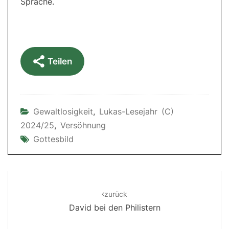
Sprache.
Teilen
Gewaltlosigkeit
,
Lukas-Lesejahr (C)
2024/25
,
Versöhnung
Gottesbild
Post
navigation
zurück
David bei den Philistern