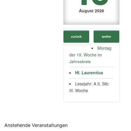
August 2026
zurück
weiter
Montag
der 19. Woche im
Jahreskreis
Hl. Laurentius
Lesejahr: A II, Stb:
III. Woche
Anstehende Veranstaltungen