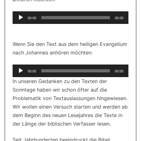
Audio-
00:00
00:00
Player
Wenn Sie den Text aus dem heiligen Evangelium
nach Johannes anhören möchten:
Audio-
00:00
00:00
Player
In unseren Gedanken zu den Texten der
Sonntage haben wir schon öfter auf die
Problematik von Textauslassungen hingewiesen.
Wir wollen einen Versuch starten und werden ab
dem Beginn des neuen Lesejahres die Texte in
der Länge der biblischen Verfasser lesen.
Seit Jahrhunderten beeindruckt die Bibel