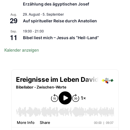
Erzählung des ägyptischen Josef
29. August
-
5. September
Aug.
29
Auf spiritueller Reise durch Anatolien
19:00
-
21:00
Sep.
11
Bibel liest mich – Jesus als “Heil-Land”
Kalender anzeigen