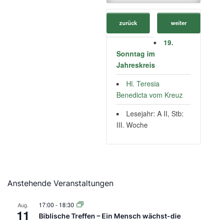
zurück
weiter
19.
Sonntag im
Jahreskreis
Hl. Teresia
Benedicta vom Kreuz
Lesejahr: A II, Stb:
III. Woche
Anstehende Veranstaltungen
17:00
-
18:30
Aug.
11
Biblische Treffen – Ein Mensch wächst-die