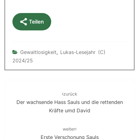
Teilen
Gewaltlosigkeit
,
Lukas-Lesejahr (C)
2024/25
Post
navigation
zurück
Der wachsende Hass Sauls und die rettenden
Kräfte umd David
weiter
Erste Verschonung Sauls