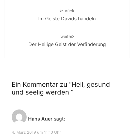
Post
navigation
zurück
Im Geiste Davids handeln
weiter
Der Heilige Geist der Veränderung
Ein Kommentar zu “
Heil, gesund
und seelig werden
”
Hans Auer
sagt:
4. März 2019 um 11:10 Uhr