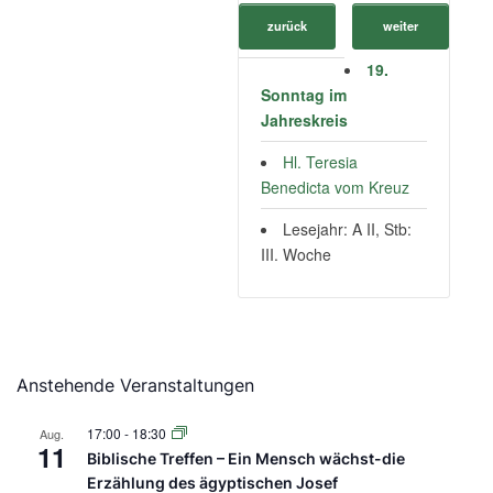
zurück
weiter
19.
Sonntag im
Jahreskreis
Hl. Teresia
Benedicta vom Kreuz
Lesejahr: A II, Stb:
III. Woche
Anstehende Veranstaltungen
17:00
-
18:30
Aug.
11
Biblische Treffen – Ein Mensch wächst-die
Erzählung des ägyptischen Josef