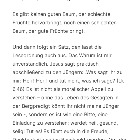
Es gibt keinen guten Baum, der schlechte
Früchte hervorbringt, noch einen schlechten
Baum, der gute Früchte bringt.
Und dann folgt ein Satz, den lässt die
Leseordnung auch aus. Das Warum ist mir
unverständlich. Jesus sagt praktisch
abschließend zu den Jüngern: „Was sagt ihr zu
mir: Herr! Herr! und tut nicht, was ich sage? (Lk
6,46) Es ist nicht als moralischer Appell zu
verstehen – ohne das Leben des Gesagten in
der Bergpredigt könnt ihr nicht meine Jünger
sein -, sondern es ist wie eine Bitte, eine
Einladung zu verstehen: werdet heil, gesund,
selig! Tut es! Es führt euch in die Freude,
Dankbarkeit und ins Beschenkt werden. Vor der