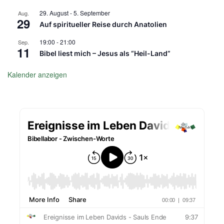
29. August
-
5. September
Aug.
29
Auf spiritueller Reise durch Anatolien
19:00
-
21:00
Sep.
11
Bibel liest mich – Jesus als “Heil-Land”
Kalender anzeigen