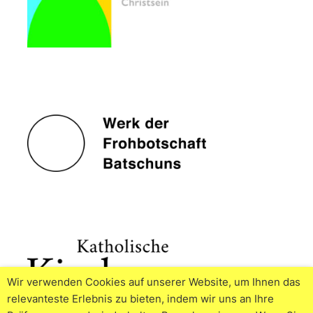
Wir verwenden Cookies auf unserer Website, um Ihnen das
relevanteste Erlebnis zu bieten, indem wir uns an Ihre