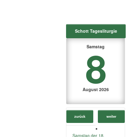
Schott Tagesliturgie
8
Samstag
August 2026
zurück
weiter
Samstag der 18.