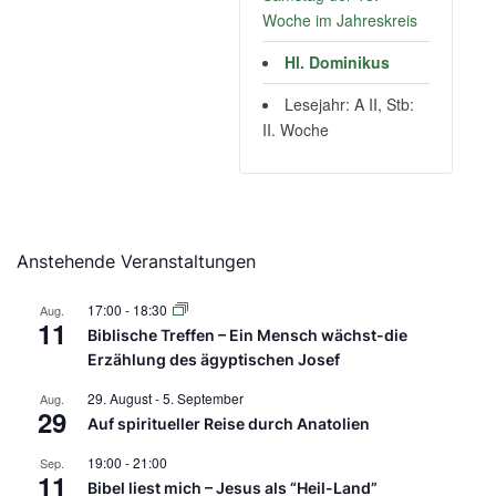
Woche im Jahreskreis
Hl. Dominikus
Lesejahr: A II, Stb:
II. Woche
Anstehende Veranstaltungen
17:00
-
18:30
Aug.
11
Biblische Treffen – Ein Mensch wächst-die
Erzählung des ägyptischen Josef
29. August
-
5. September
Aug.
29
Auf spiritueller Reise durch Anatolien
19:00
-
21:00
Sep.
11
Bibel liest mich – Jesus als “Heil-Land”