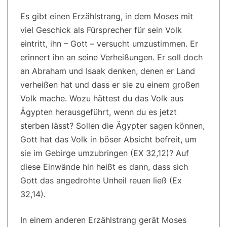
Es gibt einen Erzählstrang, in dem Moses mit
viel Geschick als Fürsprecher für sein Volk
eintritt, ihn – Gott – versucht umzustimmen. Er
erinnert ihn an seine Verheißungen. Er soll doch
an Abraham und Isaak denken, denen er Land
verheißen hat und dass er sie zu einem großen
Volk mache. Wozu hättest du das Volk aus
Ägypten herausgeführt, wenn du es jetzt
sterben lässt? Sollen die Ägypter sagen können,
Gott hat das Volk in böser Absicht befreit, um
sie im Gebirge umzubringen (EX 32,12)? Auf
diese Einwände hin heißt es dann, dass sich
Gott das angedrohte Unheil reuen ließ (Ex
32,14).
In einem anderen Erzählstrang gerät Moses