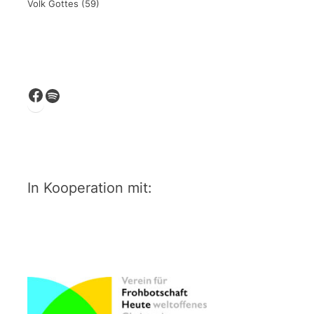
Volk Gottes
(59)
Facebook
Spotify
In Kooperation mit: