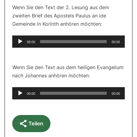
Wenn Sie den Text der 2. Lesung aus dem
zweiten Brief des Apostels Paulus an ide
Gemeinde in Korínth anhören möchten:
Audio-
00:00
00:00
Player
Wenn Sie den Text aus dem heiligen Evangelium
nach Johannes anhören möchten:
Audio-
00:00
00:00
Player
Teilen