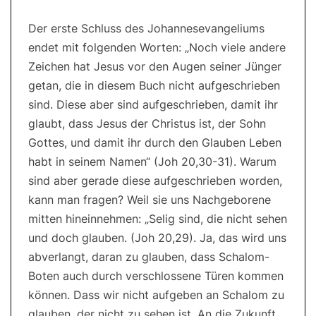
Der erste Schluss des Johannesevangeliums
endet mit folgenden Worten: „Noch viele andere
Zeichen hat Jesus vor den Augen seiner Jünger
getan, die in diesem Buch nicht aufgeschrieben
sind. Diese aber sind aufgeschrieben, damit ihr
glaubt, dass Jesus der Christus ist, der Sohn
Gottes, und damit ihr durch den Glauben Leben
habt in seinem Namen“ (Joh 20,30-31). Warum
sind aber gerade diese aufgeschrieben worden,
kann man fragen? Weil sie uns Nachgeborene
mitten hineinnehmen: „Selig sind, die nicht sehen
und doch glauben. (Joh 20,29). Ja, das wird uns
abverlangt, daran zu glauben, dass Schalom-
Boten auch durch verschlossene Türen kommen
können. Dass wir nicht aufgeben an Schalom zu
glauben, der nicht zu sehen ist. An die Zukunft