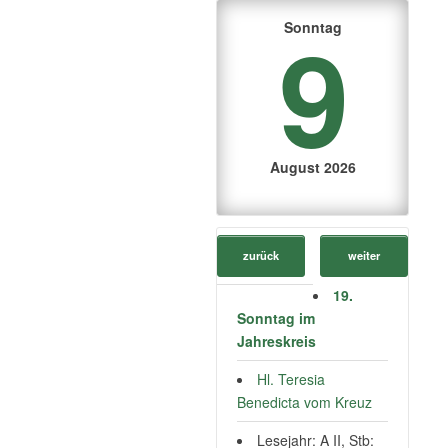
9
Sonntag
August 2026
zurück
weiter
19.
Sonntag im
Jahreskreis
Hl. Teresia
Benedicta vom Kreuz
Lesejahr: A II, Stb: