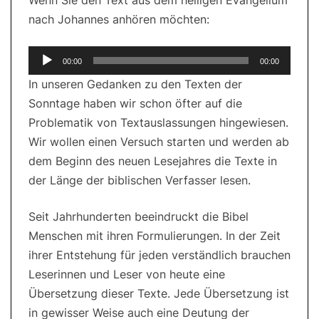
Wenn Sie den Text aus dem heiligen Evangelium
nach Johannes anhören möchten:
Audio-
00:00
00:00
Player
In unseren Gedanken zu den Texten der
Sonntage haben wir schon öfter auf die
Problematik von Textauslassungen hingewiesen.
Wir wollen einen Versuch starten und werden ab
dem Beginn des neuen Lesejahres die Texte in
der Länge der biblischen Verfasser lesen.
Seit Jahrhunderten beeindruckt die Bibel
Menschen mit ihren Formulierungen. In der Zeit
ihrer Entstehung für jeden verständlich brauchen
Leserinnen und Leser von heute eine
Übersetzung dieser Texte. Jede Übersetzung ist
in gewisser Weise auch eine Deutung der