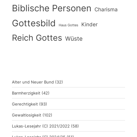
Biblische Personen
Charisma
Gottesbild
Kinder
Haus Gottes
Reich Gottes
Wüste
Alter und Neuer Bund
(32)
Barmherzigkeit
(42)
Gerechtigkeit
(93)
Gewaltlosigkeit
(102)
Lukas-Lesejahr (C) 2021/2022
(58)
Lukas-Lesejahr (C) 2024/25
(51)