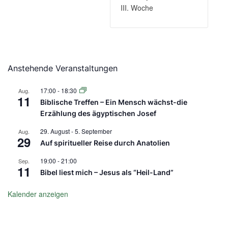
III. Woche
Anstehende Veranstaltungen
17:00
-
18:30
Aug.
11
Biblische Treffen – Ein Mensch wächst-die
Erzählung des ägyptischen Josef
29. August
-
5. September
Aug.
29
Auf spiritueller Reise durch Anatolien
19:00
-
21:00
Sep.
11
Bibel liest mich – Jesus als “Heil-Land”
Kalender anzeigen