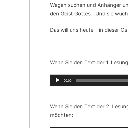
Wegen suchen und Anhänger und
den Geist Gottes. „Und sie wuchs
Das will uns heute – in dieser O
Wenn Sie den Text der 1. Lesun
Audio-
00:00
Player
Wenn Sie den Text der 2. Lesun
möchten: