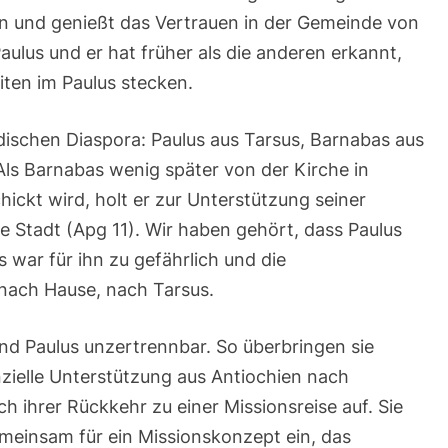
hen und genießt das Vertrauen in der Gemeinde von
aulus und er hat früher als die anderen erkannt,
ten im Paulus stecken.
dischen Diaspora: Paulus aus Tarsus, Barnabas aus
ls Barnabas wenig später von der Kirche in
ickt wird, holt er zur Unterstützung seiner
ese Stadt (Apg 11). Wir haben gehört, dass Paulus
s war für ihn zu gefährlich und die
 nach Hause, nach Tarsus.
nd Paulus unzertrennbar. So überbringen sie
zielle Unterstützung aus Antiochien nach
h ihrer Rückkehr zu einer Missionsreise auf. Sie
meinsam für ein Missionskonzept ein, das