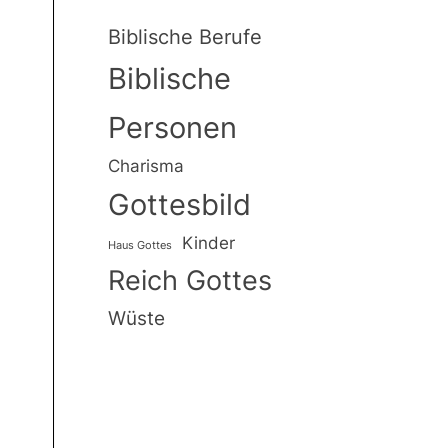
Biblische Berufe
Biblische
Personen
Charisma
Gottesbild
Kinder
Haus Gottes
Reich Gottes
er
Wüste