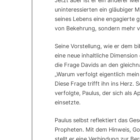
Jetzt aber ist er ein anderer Me
uninteressierten ein gläubiger 
seines Lebens eine engagierte g
von Bekehrung, sondern mehr v
Seine Vorstellung, wie er dem b
eine neue inhaltliche Dimension
die Frage Davids an den gleichn
„Warum verfolgt eigentlich mein 
Diese Frage trifft ihn ins Herz.
verfolgte, Paulus, der sich als A
einsetzte.
Paulus selbst reflektiert das G
Propheten. Mit dem Hinweis, Got
stellt er eine Verbindung zur B