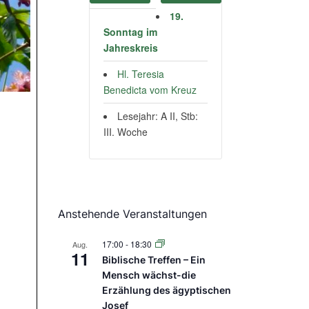
19.
Sonntag im
Jahreskreis
Hl. Teresia
Benedicta vom Kreuz
Lesejahr: A II, Stb:
III. Woche
Anstehende Veranstaltungen
17:00
-
18:30
Aug.
11
Biblische Treffen – Ein
Mensch wächst-die
Erzählung des ägyptischen
Josef