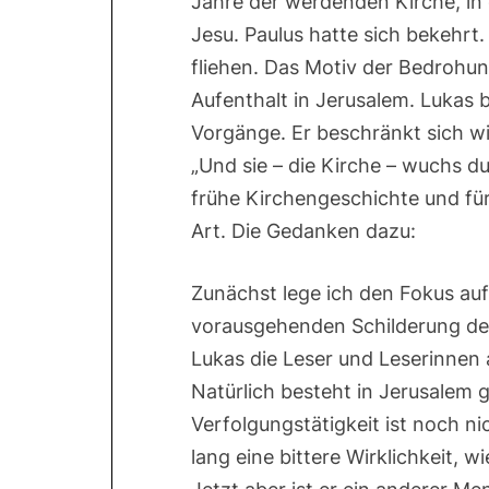
Jahre der werdenden Kirche, in
Jesu. Paulus hatte sich bekehr
fliehen. Das Motiv der Bedrohu
Aufenthalt in Jerusalem. Lukas 
Vorgänge. Er beschränkt sich wir
„Und sie – die Kirche – wuchs dur
frühe Kirchengeschichte und fü
Art. Die Gedanken dazu:
Zunächst lege ich den Fokus auf
vorausgehenden Schilderung de
Lukas die Leser und Leserinnen au
Natürlich besteht in Jerusalem
Verfolgungstätigkeit ist noch ni
lang eine bittere Wirklichkeit, wi