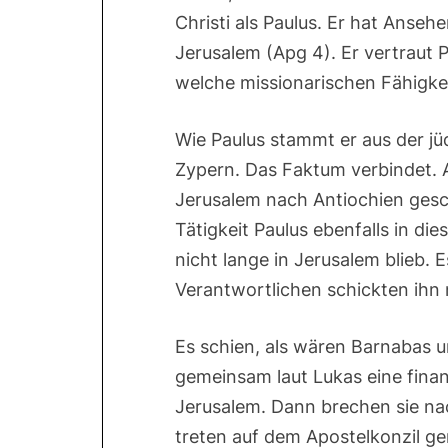
Christi als Paulus. Er hat Anse
Jerusalem (Apg 4). Er vertraut P
welche missionarischen Fähigkei
Wie Paulus stammt er aus der jü
Zypern. Das Faktum verbindet. A
Jerusalem nach Antiochien gesch
Tätigkeit Paulus ebenfalls in di
nicht lange in Jerusalem blieb. E
Verantwortlichen schickten ihn
Es schien, als wären Barnabas u
gemeinsam laut Lukas eine finan
Jerusalem. Dann brechen sie nac
treten auf dem Apostelkonzil ge