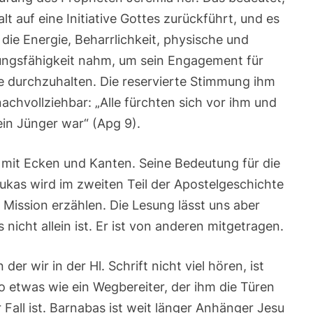
t auf eine Initiative Gottes zurückführt, und es
die Energie, Beharrlichkeit, physische und
ungsfähigkeit nahm, um sein Engagement für
e durchzuhalten. Die reservierte Stimmung ihm
achvollziehbar: „Alle fürchten sich vor ihm und
ein Jünger war“ (Apg 9).
it mit Ecken und Kanten. Seine Bedeutung für die
Lukas wird im zweiten Teil der Apostelgeschichte
 Mission erzählen. Die Lesung lässt uns aber
nicht allein ist. Er ist von anderen mitgetragen.
der wir in der Hl. Schrift nicht viel hören, ist
so etwas wie ein Wegbereiter, der ihm die Türen
r Fall ist. Barnabas ist weit länger Anhänger Jesu