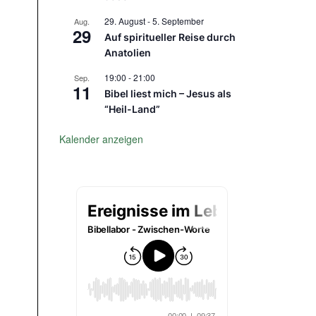
29. August
-
5. September
Aug.
29
Auf spiritueller Reise durch
Anatolien
19:00
-
21:00
Sep.
11
Bibel liest mich – Jesus als
“Heil-Land”
Kalender anzeigen