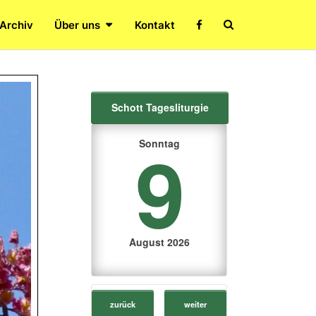
Search
 Archiv
Über uns
Kontakt
Icon
Schott Tagesliturgie
9
Sonntag
August 2026
zurück
weiter