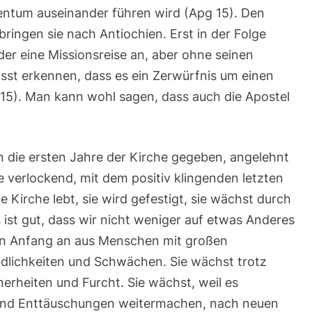
entum auseinander führen wird (Apg 15). Den
ingen sie nach Antiochien. Erst in der Folge
eder eine Missionsreise an, aber ohne seinen
ässt erkennen, dass es ein Zerwürfnis um einen
 15). Man kann wohl sagen, dass auch die Apostel
in die ersten Jahre der Kirche gegeben, angelehnt
 verlockend, mit dem positiv klingenden letzten
e Kirche lebt, sie wird gefestigt, sie wächst durch
s ist gut, dass wir nicht weniger auf etwas Anderes
on Anfang an aus Menschen mit großen
ndlichkeiten und Schwächen. Sie wächst trotz
erheiten und Furcht. Sie wächst, weil es
 und Enttäuschungen weitermachen, nach neuen