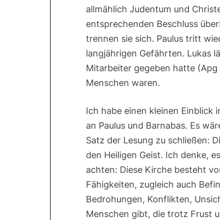
allmählich Judentum und Christ
entsprechenden Beschluss überbr
trennen sie sich. Paulus tritt wi
langjährigen Gefährten. Lukas l
Mitarbeiter gegeben hatte (Apg
Menschen waren.
Ich habe einen kleinen Einblick 
an Paulus und Barnabas. Es wäre
Satz der Lesung zu schließen: Di
den Heiligen Geist. Ich denke, e
achten: Diese Kirche besteht v
Fähigkeiten, zugleich auch Befi
Bedrohungen, Konflikten, Unsich
Menschen gibt, die trotz Frust