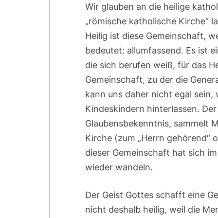
Wir glauben an die heilige kath
„römische katholische Kirche“ la
Heilig ist diese Gemeinschaft, wei
bedeutet: allumfassend. Es ist e
die sich berufen weiß, für das He
Gemeinschaft, zu der die Genera
kann uns daher nicht egal sein,
Kindeskindern hinterlassen. Der
Glaubensbekenntnis, sammelt Me
Kirche (zum „Herrn gehörend“ o
dieser Gemeinschaft hat sich im
wieder wandeln.
Der Geist Gottes schafft eine G
nicht deshalb heilig, weil die Me