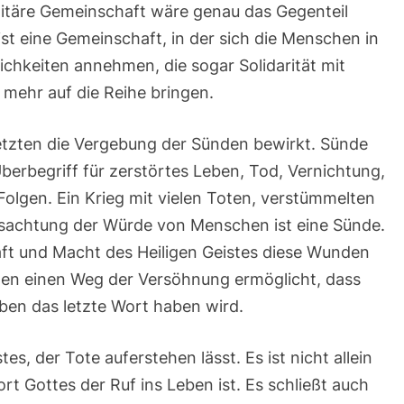
 elitäre Gemeinschaft wäre genau das Gegenteil
ist eine Gemeinschaft, in der sich die Menschen in
chkeiten annehmen, die sogar Solidarität mit
 mehr auf die Reihe bringen.
 Letzten die Vergebung der Sünden bewirkt. Sünde
n Überbegriff für zerstörtes Leben, Tod, Vernichtung,
Folgen. Ein Krieg mit vielen Toten, verstümmelten
sachtung der Würde von Menschen ist eine Sünde.
aft und Macht des Heiligen Geistes diese Wunden
chen einen Weg der Versöhnung ermöglicht, dass
ben das letzte Wort haben wird.
tes, der Tote auferstehen lässt. Es ist nicht allein
rt Gottes der Ruf ins Leben ist. Es schließt auch