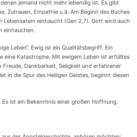
 denen jemand nicht mehr lebendig ist. Es gibt
be, Zutrauen, Empathie u.ä. Am Beginn des Buches
en Lebensatem einhaucht (Gen 2,7). Gott wird auch
m einhauchen.
ige Leben“. Ewig ist ein Qualitätsbegriff. Ein
 eine Katastrophe. Mit ewigem Leben ist erfülltes
 Freude, Dankbarkeit, Seligkeit und erfahrener
et in die Spur des Heiligen Geistes, beginnt diesen
. Es ist ein Bekenntnis einer großen Hoffnung.
g aus der Apostelgeschichte anhören möchten: