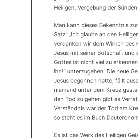
Heiligen, Vergebung der Sünden
Man kann dieses Bekenntnis zum
Satz: „Ich glaube an den Heilige
verdanken wir dem Wirken des He
Jesus mit seiner Botschaft und
Gottes ist nicht viel zu erkenne
ihn!“ unterzugehen. Die neue G
Jesus begonnen hatte, fällt aus
niemand unter dem Kreuz gestan
den Tod zu gehen gibt es Verra
Verständnis war der Tod am Kre
so steht es im Buch Deuteronomi
Es ist das Werk des Heiligen Gei