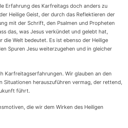
nkle Erfahrung des Karfreitags doch anders zu
der Heilige Geist, der durch das Reflektieren der
ung mit der Schrift, den Psalmen und Propheten
ass das, was Jesus verkündet und gelebt hat,
 die Welt bedeutet. Es ist ebenso der Heilige
 den Spuren Jesu weiterzugehen und in gleicher
ch Karfreitagserfahrungen. Wir glauben an den
sen Situationen herauszuführen vermag, der rettend,
ukunft führt.
smotiven, die wir dem Wirken des Heiligen