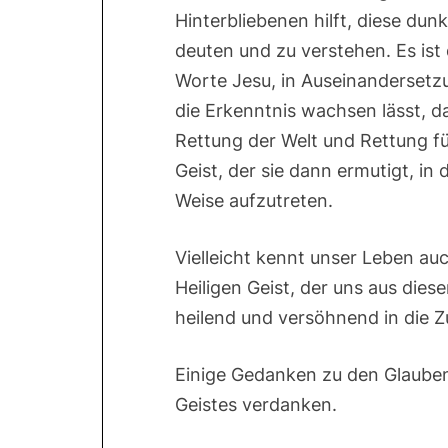
Hinterbliebenen hilft, diese du
deuten und zu verstehen. Es ist 
Worte Jesu, in Auseinandersetz
die Erkenntnis wachsen lässt, d
Rettung der Welt und Rettung für
Geist, der sie dann ermutigt, in
Weise aufzutreten.
Vielleicht kennt unser Leben au
Heiligen Geist, der uns aus die
heilend und versöhnend in die Z
Einige Gedanken zu den Glauben
Geistes verdanken.