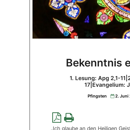
Bekenntnis 
1. Lesung: Apg 2,1-11|
17|Evangelium: J
Pfingsten
2. Jun
„Ich glaube an den Heiligen Geis