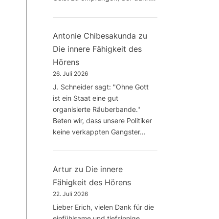
Antonie Chibesakunda
zu
Die innere Fähigkeit des
Hörens
26. Juli 2026
J. Schneider sagt: "Ohne Gott
ist ein Staat eine gut
organisierte Räuberbande."
Beten wir, dass unsere Politiker
keine verkappten Gangster…
Artur
zu
Die innere
Fähigkeit des Hörens
22. Juli 2026
Lieber Erich, vielen Dank für die
einfühlsame und tiefsinnige