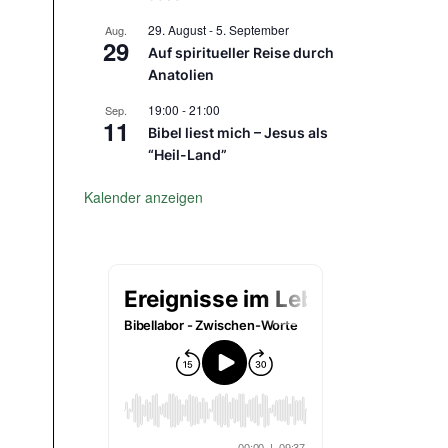
29. August
-
5. September
Aug.
29
Auf spiritueller Reise durch
Anatolien
19:00
-
21:00
Sep.
11
Bibel liest mich – Jesus als
“Heil-Land”
Kalender anzeigen