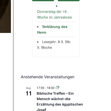
Donnerstag der 18.
Woche im Jahreskreis
Verklärung des
Herrn
Lesejahr: A II, Stb:
II. Woche
Anstehende Veranstaltungen
17:00
-
18:30
Aug.
11
Biblische Treffen – Ein
Mensch wächst-die
Erzählung des ägyptischen
Josef