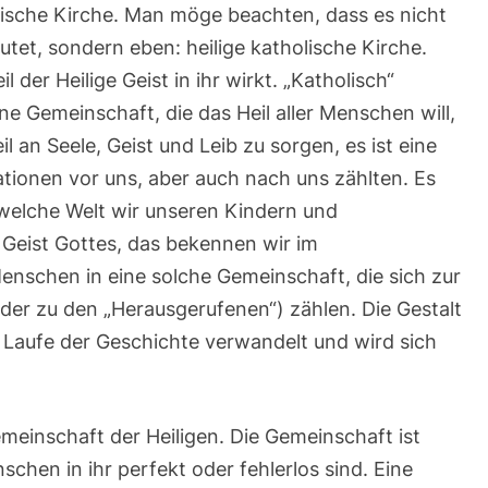
olische Kirche. Man möge beachten, dass es nicht
utet, sondern eben: heilige katholische Kirche.
l der Heilige Geist in ihr wirkt. „Katholisch“
ine Gemeinschaft, die das Heil aller Menschen will,
il an Seele, Geist und Leib zu sorgen, es ist eine
tionen vor uns, aber auch nach uns zählten. Es
 welche Welt wir unseren Kindern und
 Geist Gottes, das bekennen wir im
nschen in eine solche Gemeinschaft, die sich zur
der zu den „Herausgerufenen“) zählen. Die Gestalt
 Laufe der Geschichte verwandelt und wird sich
emeinschaft der Heiligen. Die Gemeinschaft ist
nschen in ihr perfekt oder fehlerlos sind. Eine