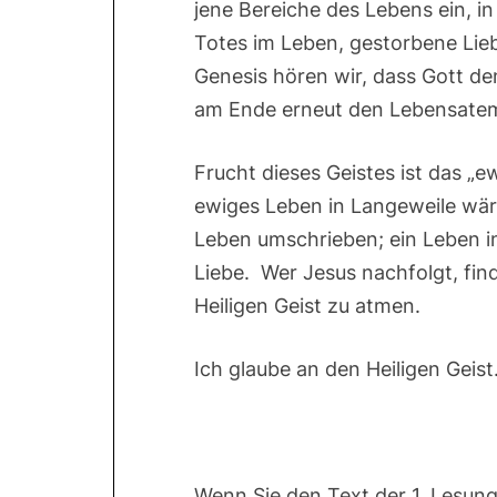
jene Bereiche des Lebens ein, in
Totes im Leben, gestorbene Lie
Genesis hören wir, dass Gott d
am Ende erneut den Lebensate
Frucht dieses Geistes ist das „ew
ewiges Leben in Langeweile wäre
Leben umschrieben; ein Leben in
Liebe. Wer Jesus nachfolgt, find
Heiligen Geist zu atmen.
Ich glaube an den Heiligen Geist
Wenn Sie den Text der 1. Lesun