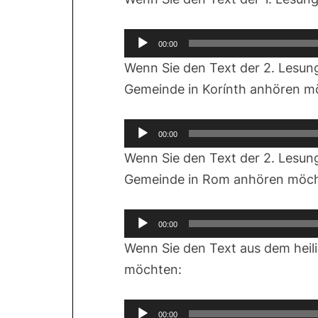
Audio-
00:00
Player
Wenn Sie den Text der 2. Lesung
Gemeinde in Korínth anhören m
Audio-
00:00
Player
Wenn Sie den Text der 2. Lesung
Gemeinde in Rom anhören möch
Audio-
00:00
Player
Wenn Sie den Text aus dem hei
möchten:
Audio-
00:00