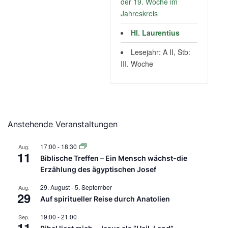
der 19. Woche im
Jahreskreis
Hl. Laurentius
Lesejahr: A II, Stb:
III. Woche
Anstehende Veranstaltungen
17:00
-
18:30
Aug.
11
Biblische Treffen – Ein Mensch wächst-die
Erzählung des ägyptischen Josef
29. August
-
5. September
Aug.
29
Auf spiritueller Reise durch Anatolien
19:00
-
21:00
Sep.
11