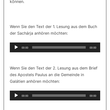
können.
Wenn Sie den Text der 1. Lesung aus dem Buch
der Sachárja anhören möchten:
Audio-
00:00
00:00
Player
Wenn Sie den Text der 2. Lesung aus dem Brief
des Apostels Paulus an die Gemeinde in
Galátien anhören möchten:
Audio-
00:00
00:00
Player