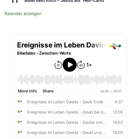
Bibel liest mich – Jesus als “Heil-Land”
Kalender anzeigen