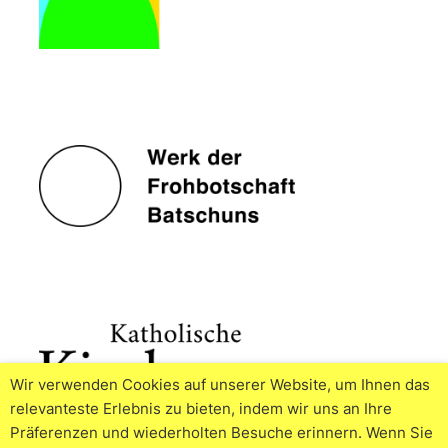
Wir verwenden Cookies auf unserer Website, um Ihnen das
relevanteste Erlebnis zu bieten, indem wir uns an Ihre
Präferenzen und wiederholten Besuche erinnern. Wenn Sie