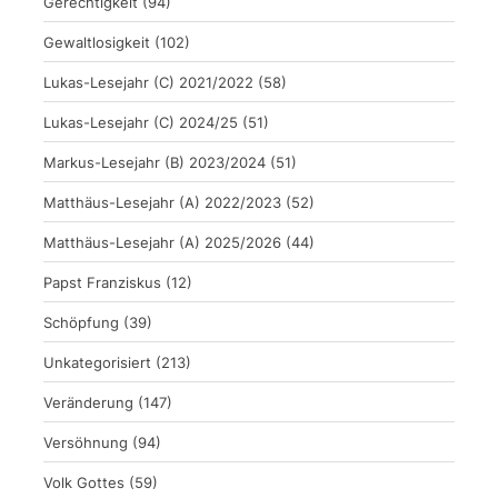
Gerechtigkeit
(94)
Gewaltlosigkeit
(102)
Lukas-Lesejahr (C) 2021/2022
(58)
Lukas-Lesejahr (C) 2024/25
(51)
Markus-Lesejahr (B) 2023/2024
(51)
Matthäus-Lesejahr (A) 2022/2023
(52)
Matthäus-Lesejahr (A) 2025/2026
(44)
Papst Franziskus
(12)
Schöpfung
(39)
Unkategorisiert
(213)
Veränderung
(147)
Versöhnung
(94)
Volk Gottes
(59)