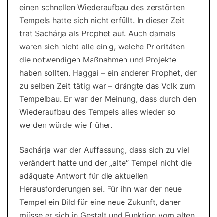
einen schnellen Wiederaufbau des zerstörten
Tempels hatte sich nicht erfüllt. In dieser Zeit
trat Sachárja als Prophet auf. Auch damals
waren sich nicht alle einig, welche Prioritäten
die notwendigen Maßnahmen und Projekte
haben sollten. Haggai – ein anderer Prophet, der
zu selben Zeit tätig war – drängte das Volk zum
Tempelbau. Er war der Meinung, dass durch den
Wiederaufbau des Tempels alles wieder so
werden würde wie früher.
Sachárja war der Auffassung, dass sich zu viel
verändert hatte und der „alte“ Tempel nicht die
adäquate Antwort für die aktuellen
Herausforderungen sei. Für ihn war der neue
Tempel ein Bild für eine neue Zukunft, daher
müsse er sich in Gestalt und Funktion vom alten