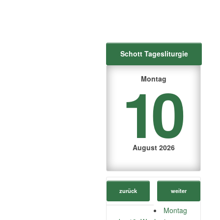
Schott Tagesliturgie
10
Montag
August 2026
zurück
weiter
Montag