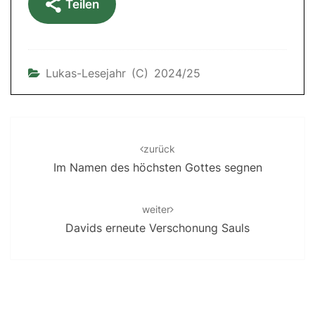
Teilen
Lukas-Lesejahr (C) 2024/25
Post
navigation
zurück
Im Namen des höchsten Gottes segnen
weiter
Davids erneute Verschonung Sauls