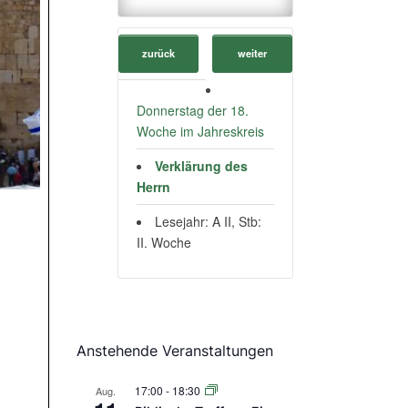
zurück
weiter
Donnerstag der 18.
Woche im Jahreskreis
Verklärung des
Herrn
Lesejahr: A II, Stb:
II. Woche
Anstehende Veranstaltungen
17:00
-
18:30
Aug.