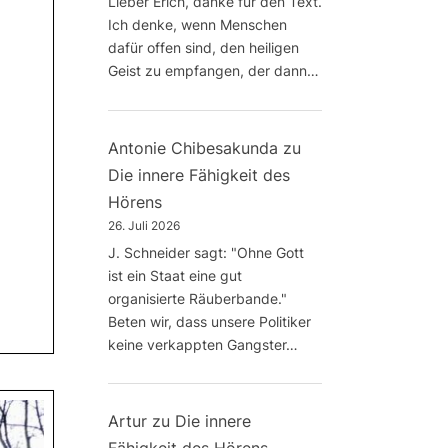
Lieber Erich, danke für den Text.
Ich denke, wenn Menschen
dafür offen sind, den heiligen
Geist zu empfangen, der dann…
Antonie Chibesakunda
zu
Die innere Fähigkeit des
Hörens
26. Juli 2026
J. Schneider sagt: "Ohne Gott
ist ein Staat eine gut
organisierte Räuberbande."
Beten wir, dass unsere Politiker
keine verkappten Gangster…
Artur
zu
Die innere