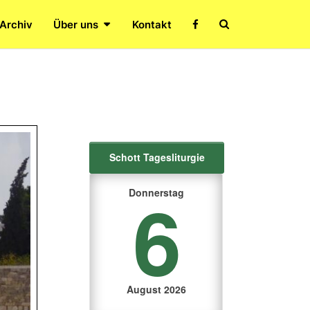
Search
 Archiv
Über uns
Kontakt
Icon
Schott Tagesliturgie
6
Donnerstag
August 2026