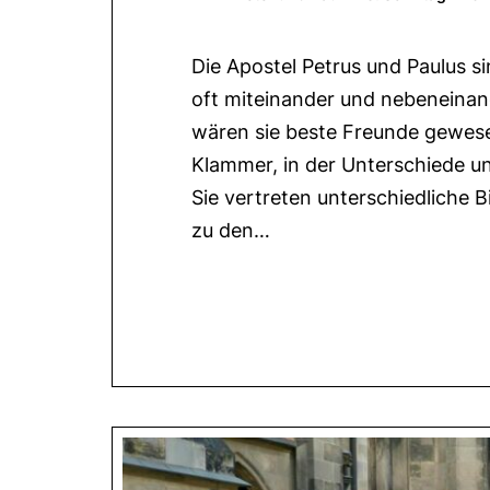
Die Apostel Petrus und Paulus s
oft miteinander und nebeneinand
wären sie beste Freunde gewese
Klammer, in der Unterschiede 
Sie vertreten unterschiedliche 
zu den…