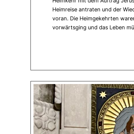
Heimkehr mit dem Auftrag Jerus
Heimreise antraten und der Wie
voran. Die Heimgekehrten waren
vorwärtsging und das Leben mü