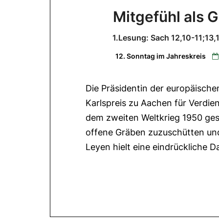
Mitgefühl als 
1.Lesung: Sach 12,10-11;13,
12. Sonntag im Jahreskreis
Die Präsidentin der europäische
Karlspreis zu Aachen für Verdie
dem zweiten Weltkrieg 1950 gest
offene Gräben zuzuschütten und 
Leyen hielt eine eindrückliche 